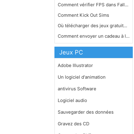
Comment vérifier FPS dans Fallout 3…
Comment Kick Out Sims
Où télécharger des jeux gratuitem…
Comment envoyer un cadeau à la vape…
Jeux PC
Adobe Illustrator
Un logiciel d'animation
antivirus Software
Logiciel audio
Sauvegarder des données
Gravez des CD