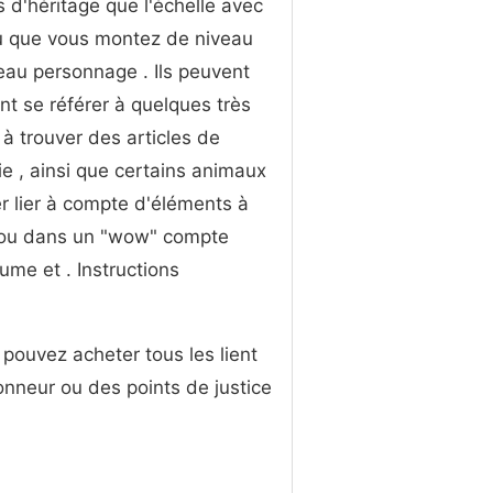
 d'héritage que l'échelle avec
u que vous montez de niveau
au personnage . Ils peuvent
t se référer à quelques très
s à trouver des articles de
ie , ainsi que certains animaux
r lier à compte d'éléments à
 ou dans un "wow" compte
me et . Instructions
pouvez acheter tous les lient
onneur ou des points de justice