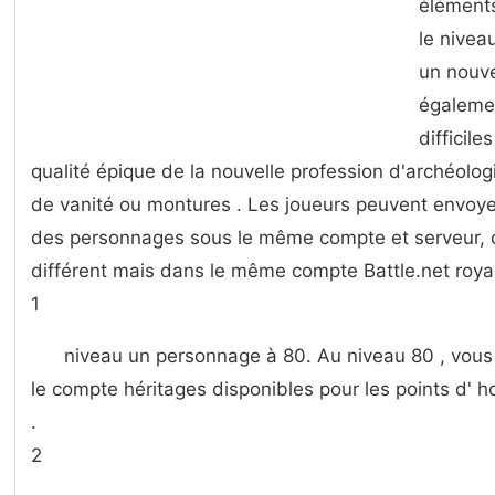
éléments
le nivea
un nouve
égalemen
difficile
qualité épique de la nouvelle profession d'archéolog
de vanité ou montures . Les joueurs peuvent envoye
des personnages sous le même compte et serveur,
différent mais dans le même compte Battle.net royau
1
niveau un personnage à 80. Au niveau 80 , vous 
le compte héritages disponibles pour les points d' h
.
2