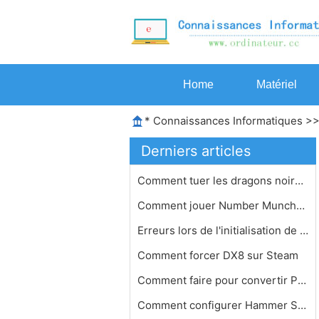
Home
Matériel
*
Connaissances Informatiques
>
Derniers articles
Comment tuer les dragons noirs sur D…
Comment jouer Number Munchers
Erreurs lors de l'initialisation de …
Comment forcer DX8 sur Steam
Comment faire pour convertir Parole …
Comment configurer Hammer Source SDK…