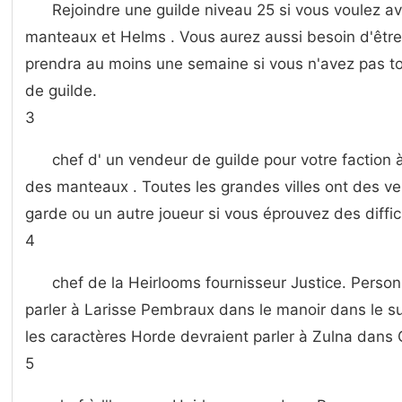
Rejoindre une guilde niveau 25 si vous voulez avo
manteaux et Helms . Vous aurez aussi besoin d'être 
prendra au moins une semaine si vous n'avez pas to
de guilde.
3
chef d' un vendeur de guilde pour votre faction 
des manteaux . Toutes les grandes villes ont des v
garde ou un autre joueur si vous éprouvez des difficu
4
chef de la Heirlooms fournisseur Justice. Person
parler à Larisse Pembraux dans le manoir dans le s
les caractères Horde devraient parler à Zulna dan
5