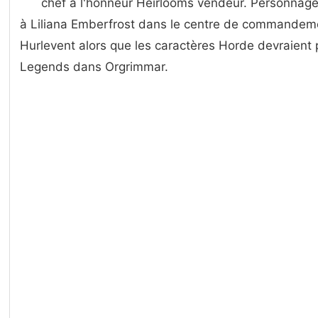
chef à l'honneur Heirlooms vendeur. Personnages 
à Liliana Emberfrost dans le centre de commandem
Hurlevent alors que les caractères Horde devraient p
Legends dans Orgrimmar.