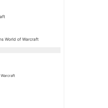
aft
s World of Warcraft
 Warcraft
c