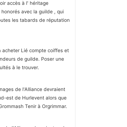
ir accès à l' héritage
honorés avec la guilde , qui
utes les tabards de réputation
à acheter Lié compte coiffes et
endeurs de guilde. Poser une
ltés à le trouver.
nages de l'Alliance devraient
ud-est de Hurlevent alors que
s Grommash Tenir à Orgrimmar.