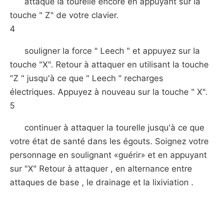
attaque la tourelle encore en appuyant sur la
touche " Z" de votre clavier.
4
souligner la force " Leech " et appuyez sur la
touche "X". Retour à attaquer en utilisant la touche
"Z " jusqu'à ce que " Leech " recharges
électriques. Appuyez à nouveau sur la touche " X".
5
continuer à attaquer la tourelle jusqu'à ce que
votre état de santé dans les égouts. Soignez votre
personnage en soulignant «guérir» et en appuyant
sur "X" Retour à attaquer , en alternance entre
attaques de base , le drainage et la lixiviation .