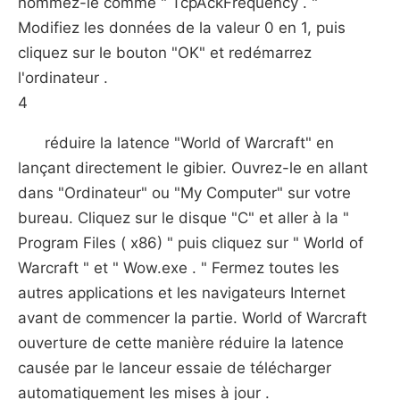
nommez-le comme " TcpAckFrequency . "
Modifiez les données de la valeur 0 en 1, puis
cliquez sur le bouton "OK" et redémarrez
l'ordinateur .
4
réduire la latence "World of Warcraft" en
lançant directement le gibier. Ouvrez-le en allant
dans "Ordinateur" ou "My Computer" sur votre
bureau. Cliquez sur le disque "C" et aller à la "
Program Files ( x86) " puis cliquez sur " World of
Warcraft " et " Wow.exe . " Fermez toutes les
autres applications et les navigateurs Internet
avant de commencer la partie. World of Warcraft
ouverture de cette manière réduire la latence
causée par le lanceur essaie de télécharger
automatiquement les mises à jour .