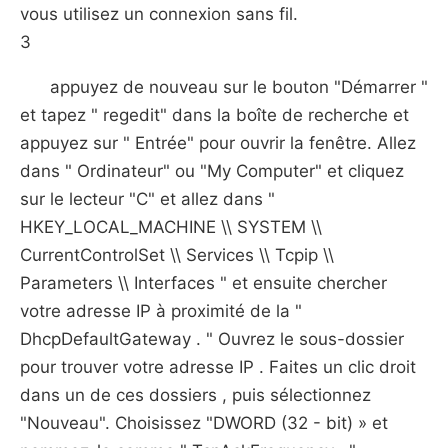
vous utilisez un connexion sans fil.
3
appuyez de nouveau sur le bouton "Démarrer "
et tapez " regedit" dans la boîte de recherche et
appuyez sur " Entrée" pour ouvrir la fenêtre. Allez
dans " Ordinateur" ou "My Computer" et cliquez
sur le lecteur "C" et allez dans "
HKEY_LOCAL_MACHINE \\ SYSTEM \\
CurrentControlSet \\ Services \\ Tcpip \\
Parameters \\ Interfaces " et ensuite chercher
votre adresse IP à proximité de la "
DhcpDefaultGateway . " Ouvrez le sous-dossier
pour trouver votre adresse IP . Faites un clic droit
dans un de ces dossiers , puis sélectionnez
"Nouveau". Choisissez "DWORD (32 - bit) » et