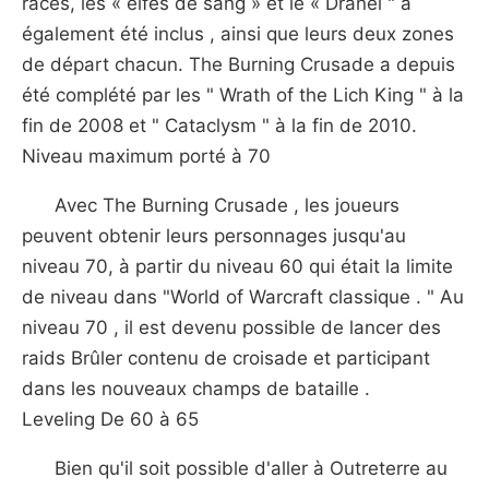
races, les « elfes de sang » et le « Dranei " a
également été inclus , ainsi que leurs deux zones
de départ chacun. The Burning Crusade a depuis
été complété par les " Wrath of the Lich King " à la
fin de 2008 et " Cataclysm " à la fin de 2010.
Niveau maximum porté à 70
Avec The Burning Crusade , les joueurs
peuvent obtenir leurs personnages jusqu'au
niveau 70, à partir du niveau 60 qui était la limite
de niveau dans "World of Warcraft classique . " Au
niveau 70 , il est devenu possible de lancer des
raids Brûler contenu de croisade et participant
dans les nouveaux champs de bataille .
Leveling De 60 à 65
Bien qu'il soit possible d'aller à Outreterre au