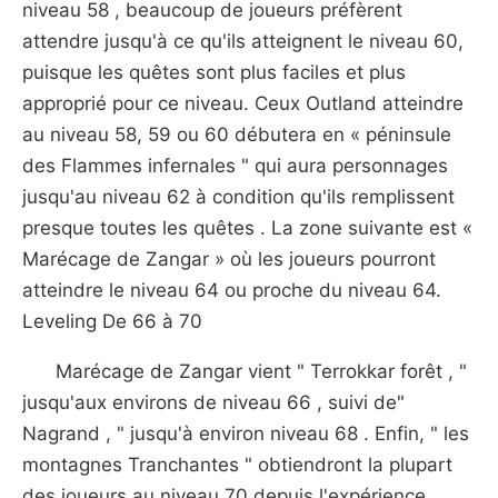
niveau 58 , beaucoup de joueurs préfèrent
attendre jusqu'à ce qu'ils atteignent le niveau 60,
puisque les quêtes sont plus faciles et plus
approprié pour ce niveau. Ceux Outland atteindre
au niveau 58, 59 ou 60 débutera en « péninsule
des Flammes infernales " qui aura personnages
jusqu'au niveau 62 à condition qu'ils remplissent
presque toutes les quêtes . La zone suivante est «
Marécage de Zangar » où les joueurs pourront
atteindre le niveau 64 ou proche du niveau 64.
Leveling De 66 à 70
Marécage de Zangar vient " Terrokkar forêt , "
jusqu'aux environs de niveau 66 , suivi de"
Nagrand , " jusqu'à environ niveau 68 . Enfin, " les
montagnes Tranchantes " obtiendront la plupart
des joueurs au niveau 70 depuis l'expérience