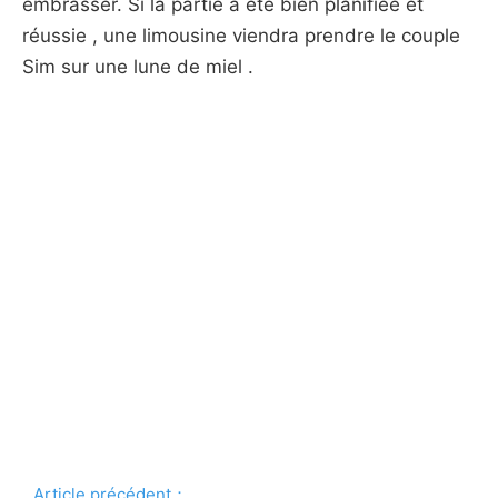
embrasser. Si la partie a été bien planifiée et
réussie , une limousine viendra prendre le couple
Sim sur une lune de miel .
Article précédent：