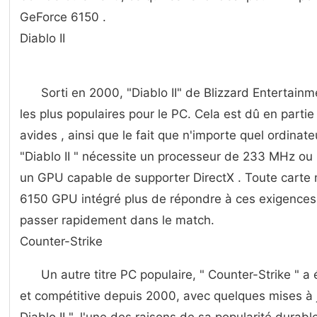
GeForce 6150 .
Diablo II
Sorti en 2000, "Diablo II" de Blizzard Entertainm
les plus populaires pour le PC. Cela est dû en part
avides , ainsi que le fait que n'importe quel ordinate
"Diablo II " nécessite un processeur de 233 MHz ou
un GPU capable de supporter DirectX . Toute carte
6150 GPU intégré plus de répondre à ces exigences 
passer rapidement dans le match.
Counter-Strike
Un autre titre PC populaire, " Counter-Strike " a 
et compétitive depuis 2000, avec quelques mises à