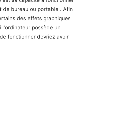
e est sa capacité à fonctionner
t de bureau ou portable . Afin
ertains des effets graphiques
 l'ordinateur possède un
de fonctionner devriez avoir