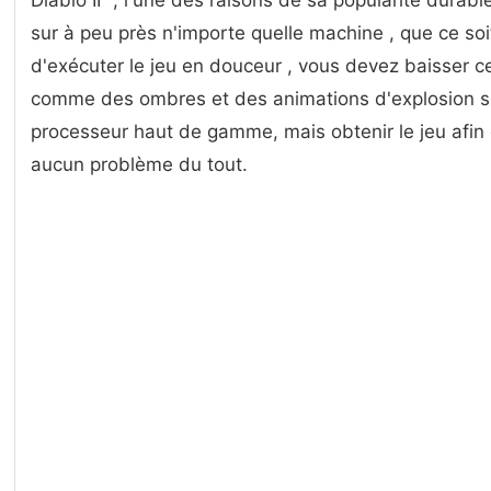
Diablo II ", l'une des raisons de sa popularité durabl
sur à peu près n'importe quelle machine , que ce soi
d'exécuter le jeu en douceur , vous devez baisser c
comme des ombres et des animations d'explosion si
processeur haut de gamme, mais obtenir le jeu afin 
aucun problème du tout.