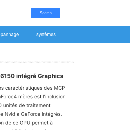
Search
pannage
systèmes
e 6150 intégré Graphics
s caractéristiques des MCP
Force4 mères est l'inclusion
 unités de traitement
e Nvidia GeForce intégrés.
ion de ce GPU permet à