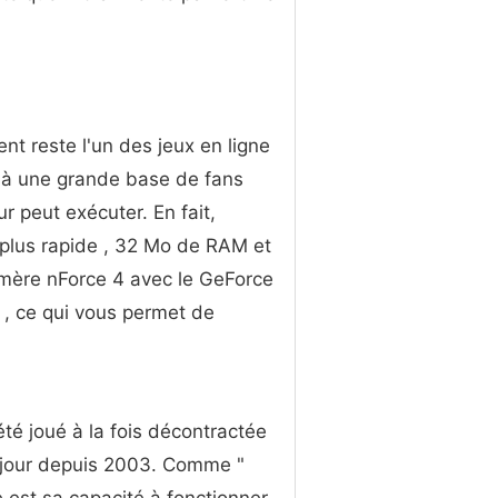
ent reste l'un des jeux en ligne
ie à une grande base de fans
ur peut exécuter. En fait,
 plus rapide , 32 Mo de RAM et
 mère nForce 4 avec le GeForce
, ce qui vous permet de
été joué à la fois décontractée
 jour depuis 2003. Comme "