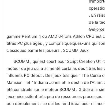
n'import
opératio
. En rai
de la te
GeForce
gamme Pentium 4 ou AMD 64 bits Athlon CPU est ca
titres PC plus âgés , y compris quelques-uns qui s
classiques parmi les joueurs . SCUMM Jeux
SCUMM , qui est court pour Script Creation Util
moteur de jeu qui a alimenté certains des titres les
influents PC début . Des jeux tels que " The Curse o
Mansion " et " Indiana Jones et le destin de l'Atlanti
été construits sur le moteur SCUMM . Grâce à la simp
jeux nécessitent très peu de ressources processeur
bon déroulement , ce qui les rend idéal pour n'impo