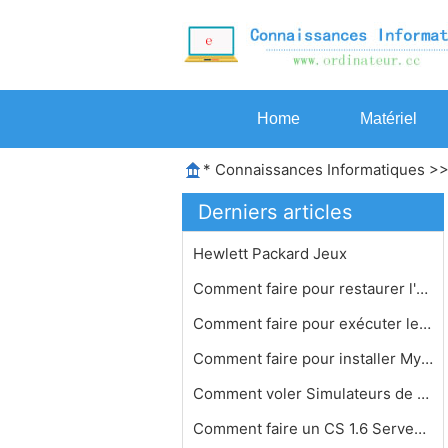
Home
Matériel
*
Connaissances Informatiques
>
Derniers articles
Hewlett Packard Jeux
Comment faire pour restaurer l'origi…
Comment faire pour exécuter les anc…
Comment faire pour installer Myst IV…
Comment voler Simulateurs de vol
Comment faire un CS 1.6 Serveur Déd…