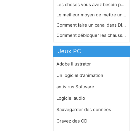
Les choses vous avez besoin pour un …
Le meilleur moyen de mettre un cheva…
Comment faire un canal dans Diablo 2…
Comment débloquer les chaussures de…
Jeux PC
Adobe Illustrator
Un logiciel d'animation
antivirus Software
Logiciel audio
Sauvegarder des données
Gravez des CD