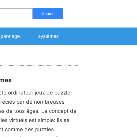
Search
pannage
systèmes
ames
te ordinateur jeux de puzzle
préciés par de nombreuses
s de tous âges. Le concept de
es virtuels est simple: ils se
ent comme des puzzles