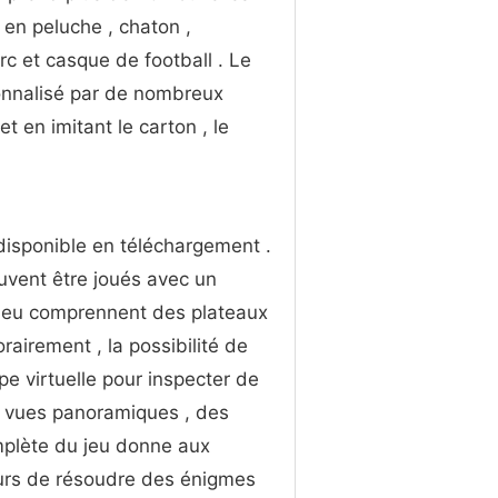
 en peluche , chaton ,
rc et casque de football . Le
onnalisé par de nombreux
t en imitant le carton , le
disponible en téléchargement .
uvent être joués avec un
 jeu comprennent des plateaux
rairement , la possibilité de
e virtuelle pour inspecter de
 vues panoramiques , des
mplète du jeu donne aux
eurs de résoudre des énigmes