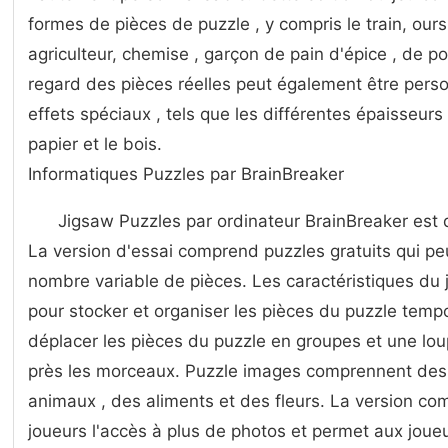
formes de pièces de puzzle , y compris le train, ours
agriculteur, chemise , garçon de pain d'épice , de po
regard des pièces réelles peut également être pers
effets spéciaux , tels que les différentes épaisseurs e
papier et le bois.
Informatiques Puzzles par BrainBreaker
Jigsaw Puzzles par ordinateur BrainBreaker est 
La version d'essai comprend puzzles gratuits qui pe
nombre variable de pièces. Les caractéristiques du
pour stocker et organiser les pièces du puzzle tempo
déplacer les pièces du puzzle en groupes et une loup
près les morceaux. Puzzle images comprennent des
animaux , des aliments et des fleurs. La version co
joueurs l'accès à plus de photos et permet aux jou