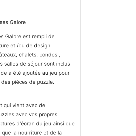
uses Galore
s Galore est rempli de
ture et /ou de design
âteaux, chalets, condos ,
 salles de séjour sont inclus
de a été ajoutée au jeu pour
on des pièces de puzzle.
t qui vient avec de
uzzles avec vos propres
tures d'écran du jeu ainsi que
que la nourriture et de la