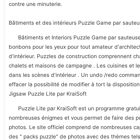
contre une minuterie.
Bâtiments et des intérieurs Puzzle Game par saute
Bâtiments et Interiors Puzzle Game par sauteuse
bonbons pour les yeux pour tout amateur d'architec
d'intérieur. Puzzles de construction comprennent ch
chalets et maisons de campagne . Les cuisines et les
dans les scènes d'intérieur . Un undo /redo comman
effacer la possibilité de modifier à tort la dispositi
Jigsaw Puzzle Lite par KraiSoft
Puzzle Lite par KraiSoft est un programme gratui
nombreuses énigmes et vous permet de faire des p
photos. Le site officiel comprend de nombreuses cap
des " packs puzzle" de photos avec des thèmes tels 