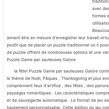
traditio
avec des
formes e
utilisati
Beaucou
aiment être en mesure d'enregistrer leur travail virtu
plutôt que de placer un puzzle traditionnel où il pou
de puzzle offrent de nombreuses options et une var
Puzzle Game par sauteuses Galore
la fête! Puzzle Game par sauteuses Galore cont
le thème de Noël, Pâques , Thanksgiving et plus en
comprennent feux d'artifice , des fêtes , des panora
paysages romantiques . Les caractéristiques compr
et de sauvegarde automatique . Le format de jeu est
hautement personnalisable. Cette édition du jeu co