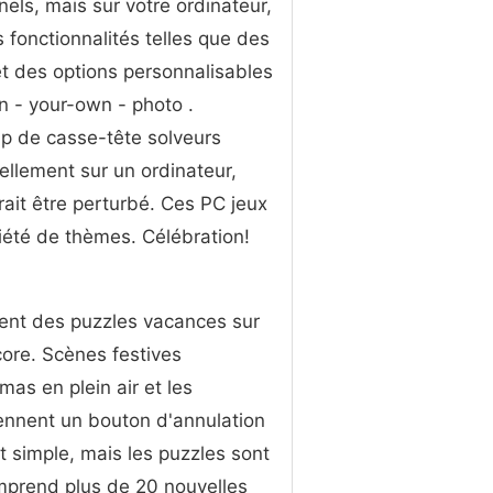
nnels, mais sur votre ordinateur,
 fonctionnalités telles que des
t des options personnalisables
on - your-own - photo .
p de casse-tête solveurs
ellement sur ​​un ordinateur,
rrait être perturbé. Ces PC jeux
iété de thèmes. Célébration!
ient des puzzles vacances sur
core. Scènes festives
mas en plein air et les
ennent un bouton d'annulation
 simple, mais les puzzles sont
mprend plus de 20 nouvelles