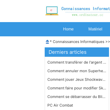
Home
Matériel
*
Connaissances Informatiques
>
Derniers articles
Comment transférer de l'argent dans…
Comment annuler mon Superhero City
Comment jouer Jeux Shockwave Hors li…
Comment faire pour modifier Skins Wo…
Comment se débarrasser du Blizzard …
PC Air Combat