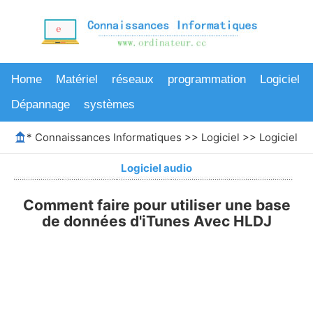
Home
Matériel
réseaux
programmation
Logiciel
Dépannage
systèmes
*
Connaissances Informatiques
>>
Logiciel
>>
Logiciel au
Logiciel audio
Comment faire pour utiliser une base
de données d'iTunes Avec HLDJ