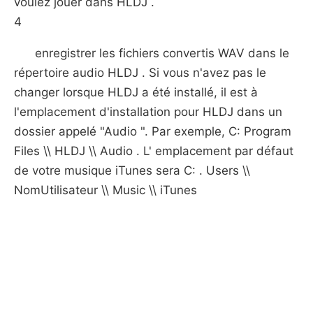
voulez jouer dans HLDJ .
4
enregistrer les fichiers convertis WAV dans le
répertoire audio HLDJ . Si vous n'avez pas le
changer lorsque HLDJ a été installé, il est à
l'emplacement d'installation pour HLDJ dans un
dossier appelé "Audio ". Par exemple, C: Program
Files \\ HLDJ \\ Audio . L' emplacement par défaut
de votre musique iTunes sera C: . Users \\
NomUtilisateur \\ Music \\ iTunes