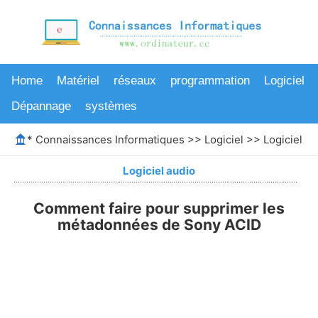
Home
Matériel
réseaux
programmation
Logiciel
Dépannage
systèmes
*
Connaissances Informatiques
>>
Logiciel
>>
Logiciel au
Logiciel audio
Comment faire pour supprimer les
métadonnées de Sony ACID