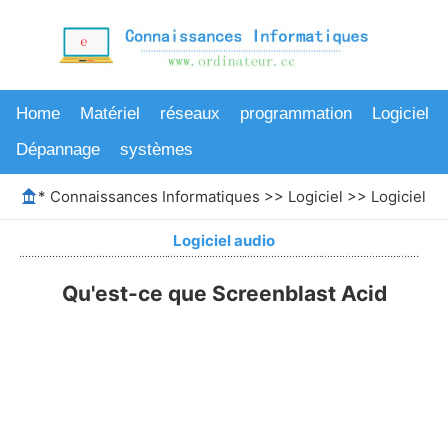
Home
Matériel
réseaux
programmation
Logiciel
Dépannage
systèmes
*
Connaissances Informatiques
>>
Logiciel
>>
Logiciel au
Logiciel audio
Qu'est-ce que Screenblast Acid