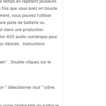
le temps en répétant plusieurs
e fois que vous avez en boucle
ment, vous pouvez l'utiliser
e piste de batterie ou
er dans une production
Editor AVS audio numérique pour
r désirée . Instructions
pen" . Double-cliquez sur le
ion " Sélectionner tout " icône.
copie l'intégralité de battre le