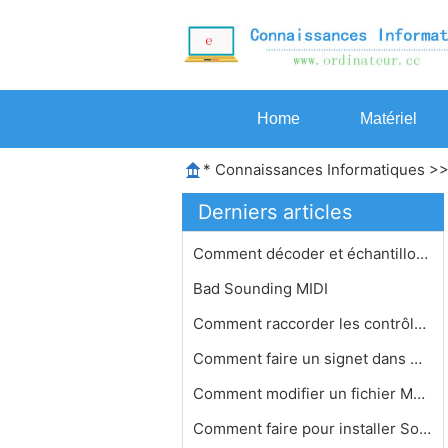
Home
Matériel
*
Connaissances Informatiques
>
Derniers articles
Comment décoder et échantillons ju…
Bad Sounding MIDI
Comment raccorder les contrôleurs M…
Comment faire un signet dans Winamp
Comment modifier un fichier MP3 dans…
Comment faire pour installer Songbir…