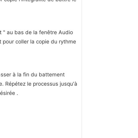
t " au bas de la fenêtre Audio
 pour coller la copie du rythme
asser à la fin du battement
pie. Répétez le processus jusqu'à
ésirée .