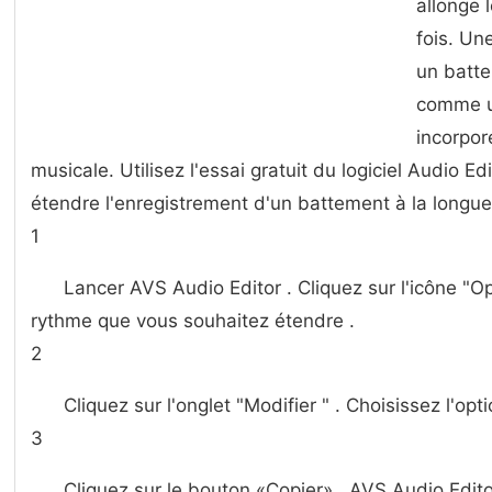
allonge 
fois. Un
un batte
comme un
incorpor
musicale. Utilisez l'essai gratuit du logiciel Audio 
étendre l'enregistrement d'un battement à la longueu
1
Lancer AVS Audio Editor . Cliquez sur l'icône "O
rythme que vous souhaitez étendre .
2
Cliquez sur l'onglet "Modifier " . Choisissez l'opt
3
Cliquez sur le bouton «Copier» . AVS Audio Editor 