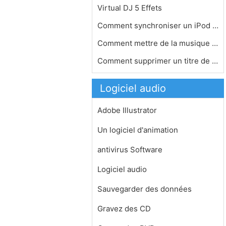
Virtual DJ 5 Effets
Comment synchroniser un iPod Touch a…
Comment mettre de la musique de mon …
Comment supprimer un titre de la sté…
Logiciel audio
Adobe Illustrator
Un logiciel d'animation
antivirus Software
Logiciel audio
Sauvegarder des données
Gravez des CD