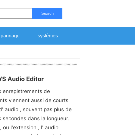
Search
pannage
systèmes
VS Audio Editor
s enregistrements de
ts viennent aussi de courts
 d' audio , souvent pas plus de
 secondes dans la longueur.
 ou l'extension , l' audio