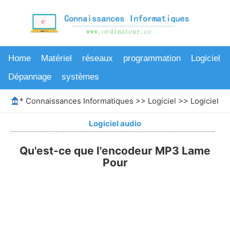
Home
Matériel
réseaux
programmation
Logiciel
Dépannage
systèmes
*
Connaissances Informatiques
>>
Logiciel
>>
Logiciel au
Logiciel audio
Qu'est-ce que l'encodeur MP3 Lame
Pour