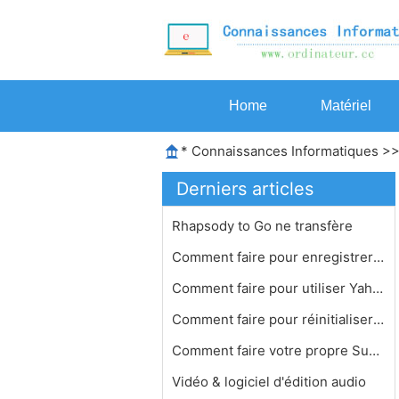
Home
Matériel
*
Connaissances Informatiques
>
Derniers articles
Rhapsody to Go ne transfère
Comment faire pour enregistrer en di…
Comment faire pour utiliser Yahoo!
Comment faire pour réinitialiser le…
Comment faire votre propre Sublimina…
Vidéo & logiciel d'édition audio