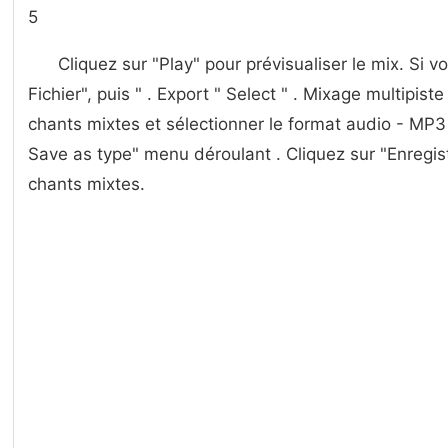
5
Cliquez sur "Play" pour prévisualiser le mix. Si vo
Fichier", puis " . Export " Select " . Mixage multipis
chants mixtes et sélectionner le format audio - MP3
Save as type" menu déroulant . Cliquez sur "Enregist
chants mixtes.