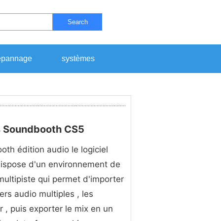
Search
pannage
systèmes
s Soundbooth CS5
th édition audio le logiciel
ispose d'un environnement de
ultipiste qui permet d'importer
ers audio multiples , les
 , puis exporter le mix en un