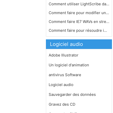
Comment utiliser LightScribe dans Po…
Comment faire pour modifier un ID MP…
Comment faire IE7 WAVs en streaming …
Comment faire pour résoudre iMesh M…
Logiciel audio
Adobe Illustrator
Un logiciel d'animation
antivirus Software
Logiciel audio
Sauvegarder des données
Gravez des CD