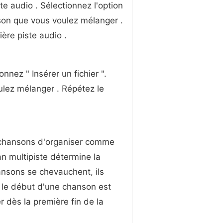
ste audio . Sélectionnez l'option
anson que vous voulez mélanger .
ère piste audio .
onnez " Insérer un fichier ".
lez mélanger . Répétez le
s chansons d'organiser comme
an multipiste détermine la
nsons se chevauchent, ils
i le début d'une chanson est
r dès la première fin de la