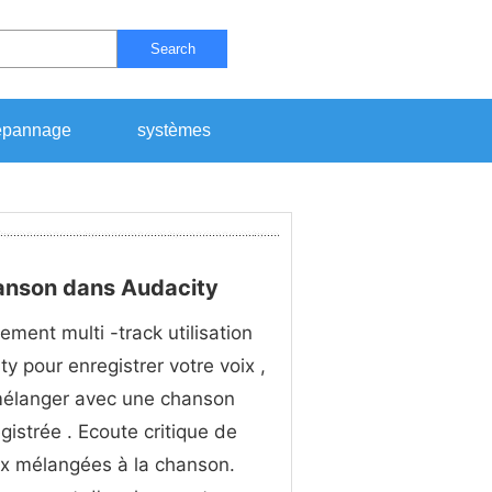
Search
pannage
systèmes
anson dans Audacity
ement multi -track utilisation
ty pour enregistrer votre voix ,
mélanger avec une chanson
gistrée . Ecoute critique de
ix mélangées à la chanson.