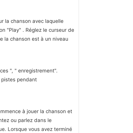
ur la chanson avec laquelle
on "Play" . Réglez le curseur de
de la chanson est à un niveau
ces ", " enregistrement".
s pistes pendant
commence à jouer la chanson et
ntez ou parlez dans le
ue. Lorsque vous avez terminé