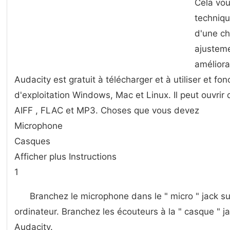
Cela vou
techniqu
d'une ch
ajustem
améliora
Audacity est gratuit à télécharger et à utiliser et fo
d'exploitation Windows, Mac et Linux. Il peut ouvri
AIFF , FLAC et MP3. Choses que vous devez
Microphone
Casques
Afficher plus Instructions
1
Branchez le microphone dans le " micro " jack su
ordinateur. Branchez les écouteurs à la " casque " j
Audacity.