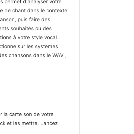
s permet d'analyser votre
e de chant dans le contexte
anson, puis faire des
ents souhaités ou des
tions à votre style vocal .
nctionne sur les systèmes
r des chansons dans le WAV ,
r la carte son de votre
ack et les mettre. Lancez