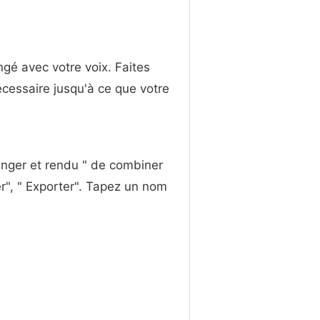
gé avec votre voix. Faites
écessaire jusqu'à ce que votre
langer et rendu " de combiner
er", " Exporter". Tapez un nom