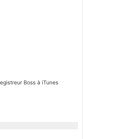
egistreur Boss à iTunes