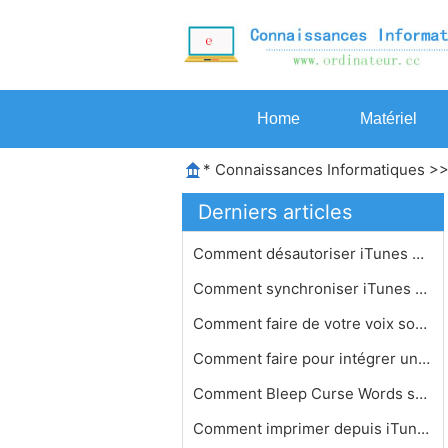
Home
Matériel
*
Connaissances Informatiques
>
Derniers articles
Comment désautoriser iTunes Chanson…
Comment synchroniser iTunes avec deu…
Comment faire de votre voix sonnent …
Comment faire pour intégrer une poc…
Comment Bleep Curse Words sur un Mac…
Comment imprimer depuis iTunes