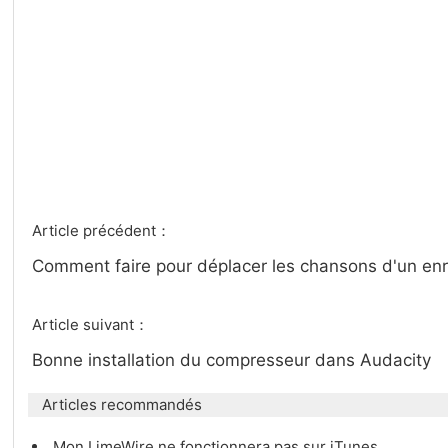
Article précédent：
Comment faire pour déplacer les chansons d'un enr
Article suivant：
Bonne installation du compresseur dans Audacity
Articles recommandés
Mon LimeWire ne fonctionnera pas sur iTunes