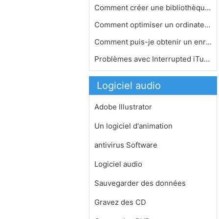
Comment créer une bibliothèque mus…
Comment optimiser un ordinateur pour…
Comment puis-je obtenir un enregistr…
Problèmes avec Interrupted iTunes I…
Logiciel audio
Adobe Illustrator
Un logiciel d'animation
antivirus Software
Logiciel audio
Sauvegarder des données
Gravez des CD