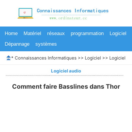
Home
Matériel
réseaux
programmation
Logiciel
Dépannage
systèmes
*
Connaissances Informatiques
>>
Logiciel
>>
Logiciel au
Logiciel audio
Comment faire Basslines dans Thor