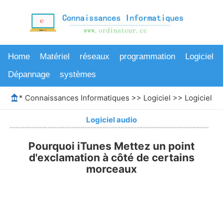
Home
Matériel
réseaux
programmation
Logiciel
Dépannage
systèmes
*
Connaissances Informatiques
>>
Logiciel
>>
Logiciel au
Logiciel audio
Pourquoi iTunes Mettez un point
d'exclamation à côté de certains
morceaux