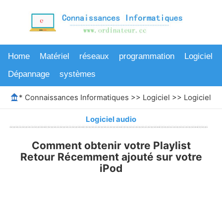
Home
Matériel
réseaux
programmation
Logiciel
Dépannage
systèmes
*
Connaissances Informatiques
>>
Logiciel
>>
Logiciel au
Logiciel audio
Comment obtenir votre Playlist
Retour Récemment ajouté sur votre
iPod