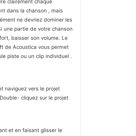
re clairement chaque
nt dans la chanson , mais
ément ne devriez dominer les
Si une partie de votre chanson
 fort, baisser son volume. Le
aft de Acoustica vous permet
e piste ou un clip individuel .
et naviguez vers le projet
Double- cliquez sur le projet
nt et en faisant glisser le