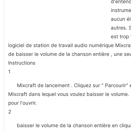
d'entend
instrume
aucun él
autres. 
est trop
logiciel de station de travail audio numérique Mixcr
de baisser le volume de la chanson entière , une seul
Instructions
1
Mixcraft de lancement . Cliquez sur " Parcourir" 
Mixcraft dans lequel vous voulez baisser le volume. 
pour l'ouvrir.
2
baisser le volume de la chanson entière en cliqua