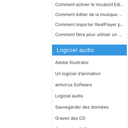
Comment activer le Vocaloid Editor
Comment éditer de la musique sur vo…
Comment importer RealPlayer pour iTu…
Comment faire pour utiliser un micro…
Logiciel audio
Adobe Illustrator
Un logiciel d'animation
antivirus Software
Logiciel audio
Sauvegarder des données
Gravez des CD