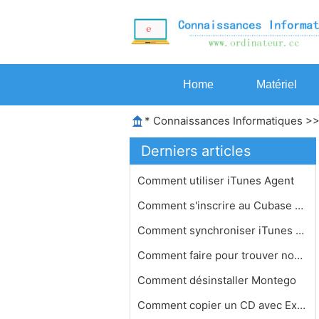
Home
Matériel
*
Connaissances Informatiques
>
Derniers articles
Comment utiliser iTunes Agent
Comment s'inscrire au Cubase 5 Dongl…
Comment synchroniser iTunes avec deu…
Comment faire pour trouver non radio…
Comment désinstaller Montego
Comment copier un CD avec Exact Audi…