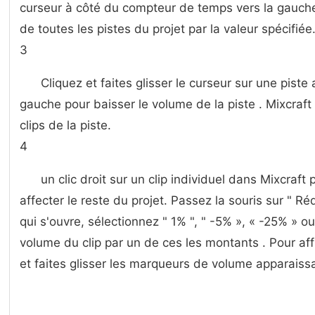
curseur à côté du compteur de temps vers la gauche
de toutes les pistes du projet par la valeur spécifiée
3
Cliquez et faites glisser le curseur sur une piste
gauche pour baisser le volume de la piste . Mixcraft
clips de la piste.
4
un clic droit sur un clip individuel dans Mixcraf
affecter le reste du projet. Passez la souris sur " 
qui s'ouvre, sélectionnez " 1% ", " -5% », « -25% » o
volume du clip par un de ces les montants . Pour affi
et faites glisser les marqueurs de volume apparaissant 