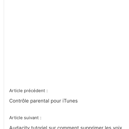
Article précédent：
Contrôle parental pour iTunes
Article suivant：
Audacity tutoriel sur comment supprimer les voix