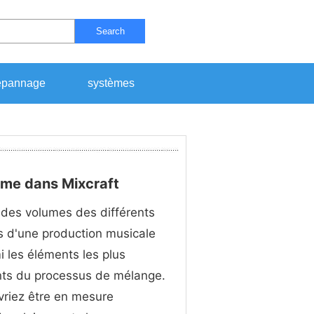
Search
pannage
systèmes
ume dans Mixcraft
des volumes des différents
 d'une production musicale
i les éléments les plus
nts du processus de mélange.
riez être en mesure