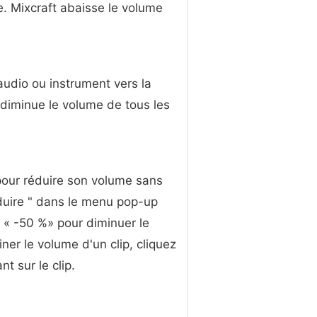
. Mixcraft abaisse le volume
.
 audio ou instrument vers la
 diminue le volume de tous les
t pour réduire son volume sans
Réduire " dans le menu pop-up
u « -50 %» pour diminuer le
ner le volume d'un clip, cliquez
sur ​​le clip.