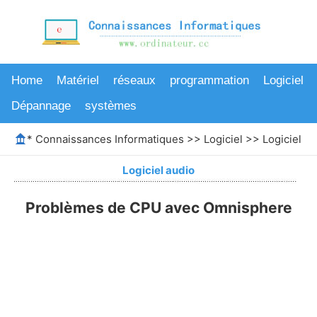
Home
Matériel
réseaux
programmation
Logiciel
Dépannage
systèmes
*
Connaissances Informatiques
>>
Logiciel
>>
Logiciel au
Logiciel audio
Problèmes de CPU avec Omnisphere