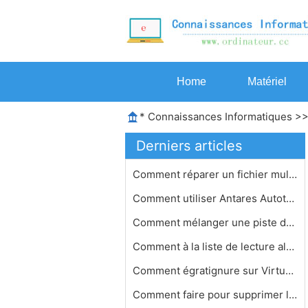
Home
Matériel
*
Connaissances Informatiques
>
Derniers articles
Comment réparer un fichier multimé…
Comment utiliser Antares Autotune Av…
Comment mélanger une piste dans Aud…
Comment à la liste de lecture aléa…
Comment égratignure sur VirtualDJ
Comment faire pour supprimer les voi…