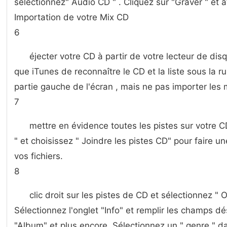
sélectionnez" Audio CD " . Cliquez sur "Graver " et 
Importation de votre Mix CD
6
éjecter votre CD à partir de votre lecteur de disq
que iTunes de reconnaître le CD et la liste sous la 
partie gauche de l'écran , mais ne pas importer les
7
mettre en évidence toutes les pistes sur votre CD
" et choisissez " Joindre les pistes CD" pour faire u
vos fichiers.
8
clic droit sur les pistes de CD et sélectionnez " 
Sélectionnez l'onglet "Info" et remplir les champs dési
"Album" et plus encore. Sélectionnez un " genre " d