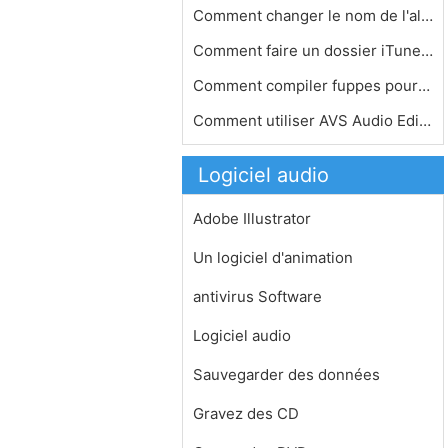
Comment changer le nom de l'album d'…
Comment faire un dossier iTunes comp…
Comment compiler fuppes pour Ubuntu
Comment utiliser AVS Audio Editor 5.…
Logiciel audio
Adobe Illustrator
Un logiciel d'animation
antivirus Software
Logiciel audio
Sauvegarder des données
Gravez des CD