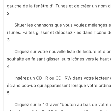
gauche de la fenêtre d' iTunes et de créer un nom de 
2
Situer les chansons que vous voulez mélangés e
iTunes. Faites glisser et déposez -les dans l'icône de
3
Cliquez sur votre nouvelle liste de lecture et d'o
souhaité en faisant glisser leurs icônes vers le haut 
4
Insérez un CD -R ou CD- RW dans votre lecteur de
écrans pop-up qui apparaissent lorsque votre ordinat
5
Cliquez sur le " Graver "bouton au bas de votre é