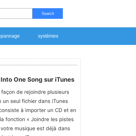
Search
pannage
systèmes
Into One Song sur iTunes
 façon de rejoindre plusieurs
n un seul fichier dans iTunes
consiste à importer un CD et en
 la fonction « Joindre les pistes
i votre musique est déjà dans