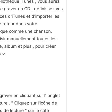
bliothèque iTunes , vous aurez
e graver un CD , définissez vos
ces d'iTunes et d'importer les
e retour dans votre
hèque comme une chanson.
isir manuellement toutes les
te, album et plus , pour créer
vez
raver en cliquant sur l' onglet
ure . " Cliquez sur l'icône de
s de lecture " sur le côté