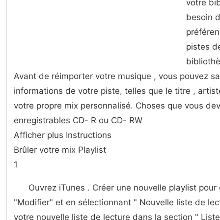
votre bi
besoin d
préféren
pistes d
bibliot
Avant de réimporter votre musique , vous pouvez sa
informations de votre piste, telles que le titre , artis
votre propre mix personnalisé. Choses que vous de
enregistrables CD- R ou CD- RW
Afficher plus Instructions
Brûler votre mix Playlist
1
Ouvrez iTunes . Créer une nouvelle playlist pour g
"Modifier" et en sélectionnant " Nouvelle liste de lect
votre nouvelle liste de lecture dans la section " Liste