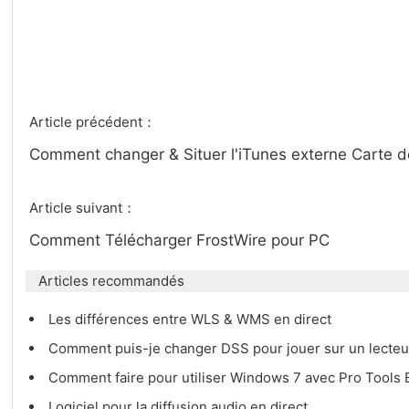
Article précédent：
Comment changer & Situer l'iTunes externe Carte d
Article suivant：
Comment Télécharger FrostWire pour PC
Articles recommandés
Les différences entre WLS & WMS en direct
Comment puis-je changer DSS pour jouer sur un lecte
Comment faire pour utiliser Windows 7 avec Pro Tool
Logiciel pour la diffusion audio en direct