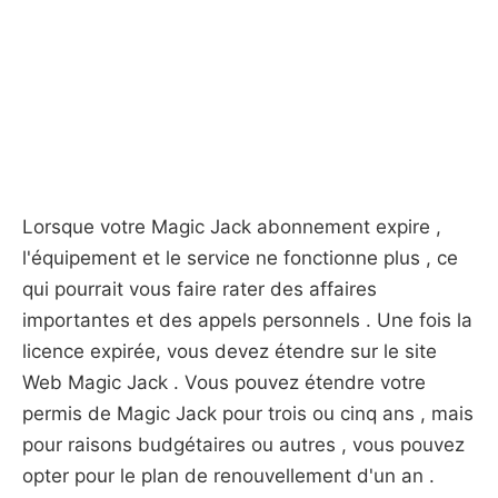
Lorsque votre Magic Jack abonnement expire ,
l'équipement et le service ne fonctionne plus , ce
qui pourrait vous faire rater des affaires
importantes et des appels personnels . Une fois la
licence expirée, vous devez étendre sur le site
Web Magic Jack . Vous pouvez étendre votre
permis de Magic Jack pour trois ou cinq ans , mais
pour raisons budgétaires ou autres , vous pouvez
opter pour le plan de renouvellement d'un an .