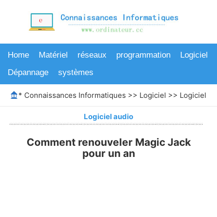
Home
Matériel
réseaux
programmation
Logiciel
Dépannage
systèmes
*
Connaissances Informatiques
>>
Logiciel
>>
Logiciel au
Logiciel audio
Comment renouveler Magic Jack
pour un an