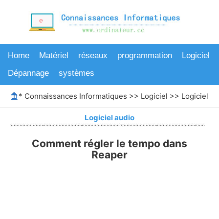
Home
Matériel
réseaux
programmation
Logiciel
Dépannage
systèmes
*
Connaissances Informatiques
>>
Logiciel
>>
Logiciel au
Logiciel audio
Comment régler le tempo dans
Reaper