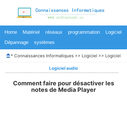
Home
Matériel
réseaux
programmation
Logiciel
Dépannage
systèmes
*
Connaissances Informatiques
>>
Logiciel
>>
Logiciel au
Logiciel audio
Comment faire pour désactiver les
notes de Media Player