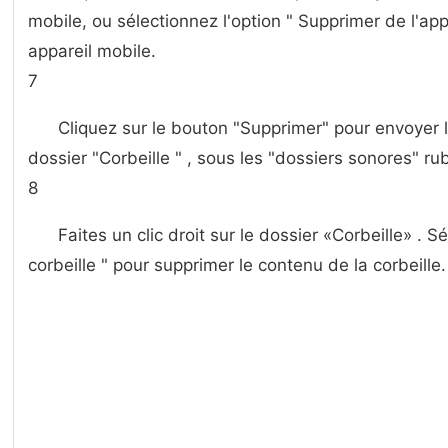
mobile, ou sélectionnez l'option " Supprimer de l'appa
appareil mobile.
7
Cliquez sur le bouton "Supprimer" pour envoyer l
dossier "Corbeille " , sous les "dossiers sonores" rub
8
Faites un clic droit sur ​​le dossier «Corbeille» . S
corbeille " pour supprimer le contenu de la corbeille.