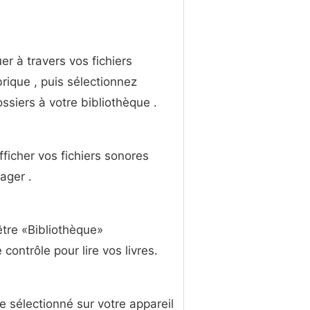
er à travers vos fichiers
ubrique , puis sélectionnez
ssiers à votre bibliothèque .
fficher vos fichiers sonores
ager .
être «Bibliothèque»
ontrôle pour lire vos livres.
re sélectionné sur votre appareil