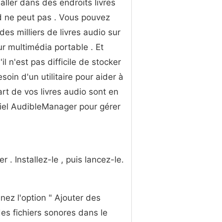
aller dans des endroits livres
 ne peut pas . Vous pouvez
 des milliers de livres audio sur
ur multimédia portable . Et
il n'est pas difficile de stocker
soin d'un utilitaire pour aider à
part de vos livres audio sont en
iciel AudibleManager pour gérer
. Installez-le , puis lancez-le.
nnez l'option " Ajouter des
des fichiers sonores dans le