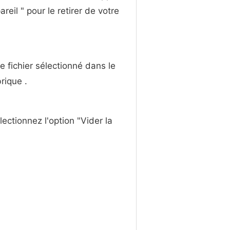
reil " pour le retirer de votre
e fichier sélectionné dans le
rique .
électionnez l'option "Vider la