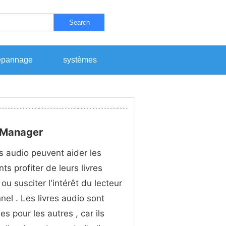
Search
pannage
systèmes
 Manager
es audio peuvent aider les
ts profiter de leurs livres
ou susciter l'intérêt du lecteur
nel . Les livres audio sont
 pour les autres , car ils