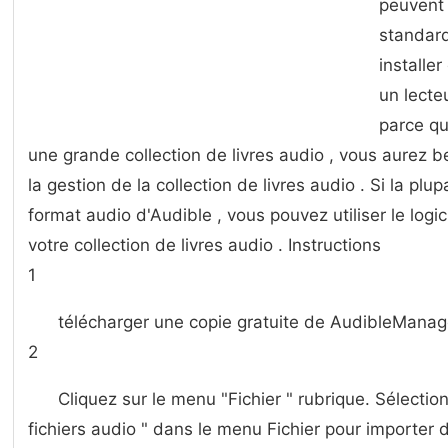
peuvent 
standard
installer
un lecte
parce qu'
une grande collection de livres audio , vous aurez be
la gestion de la collection de livres audio . Si la plu
format audio d'Audible , vous pouvez utiliser le log
votre collection de livres audio . Instructions
1
télécharger une copie gratuite de AudibleManager 
2
Cliquez sur le menu "Fichier " rubrique. Sélectio
fichiers audio " dans le menu Fichier pour importer 