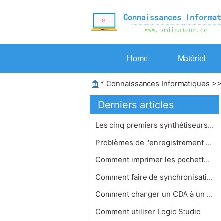
Home
Matériel
*
Connaissances Informatiques
>
Derniers articles
Les cinq premiers synthétiseurs sur…
Problèmes de l'enregistrement avec …
Comment imprimer les pochettes d'alb…
Comment faire de synchronisation aud…
Comment changer un CDA à un WMA
Comment utiliser Logic Studio