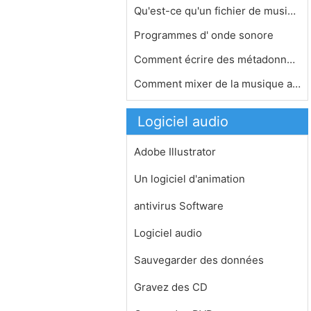
Qu'est-ce qu'un fichier de musique L…
Programmes d' onde sonore
Comment écrire des métadonnées po…
Comment mixer de la musique avec Aud…
Logiciel audio
Adobe Illustrator
Un logiciel d'animation
antivirus Software
Logiciel audio
Sauvegarder des données
Gravez des CD