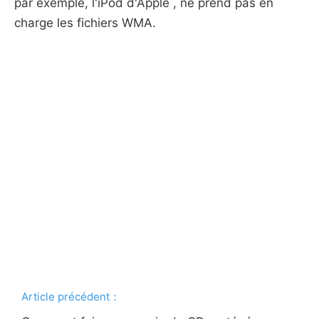
par exemple, l'iPod d'Apple , ne prend pas en
charge les fichiers WMA.
Article précédent：