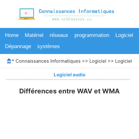
Home
Matériel
réseaux
programmation
Logiciel
Dépannage
systèmes
*
Connaissances Informatiques
>>
Logiciel
>>
Logiciel au
Logiciel audio
Différences entre WAV et WMA