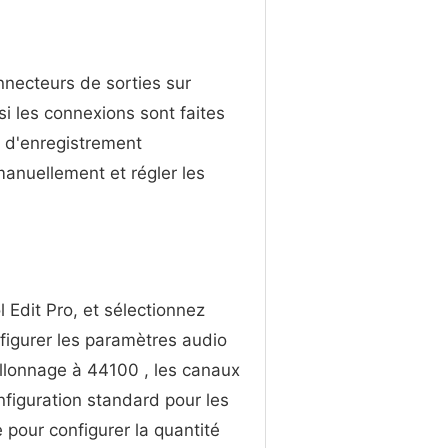
nnecteurs de sorties sur
si les connexions sont faites
s d'enregistrement
anuellement et régler les
l Edit Pro, et sélectionnez
figurer les paramètres audio
illonnage à 44100 , les canaux
onfiguration standard pour les
 pour configurer la quantité