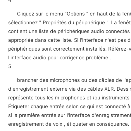
4
Cliquez sur le menu "Options " en haut de la fenê
sélectionnez " Propriétés du périphérique ". La fenê
contient une liste de périphériques audio connectés .
appropriée dans cette liste. Si l'interface n'est pas da
périphériques sont correctement installés. Référez-v
l'interface audio pour corriger ce problème .
5
brancher des microphones ou des câbles de l'appa
d'enregistrement externe via des câbles XLR. Dessi
représente tous les microphones et /ou instruments c
Étiqueter chaque entrée selon ce qui est connecté 
si la première entrée sur l'interface d'enregistremen
enregistrement de voix , étiqueter en conséquence. C