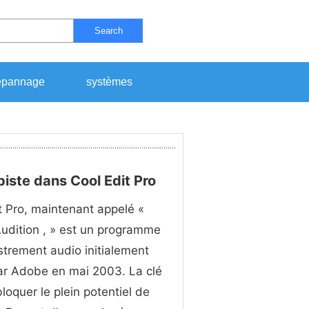
Search
pannage
systèmes
iste dans Cool Edit Pro
t Pro, maintenant appelé «
udition , » est un programme
strement audio initialement
ar Adobe en mai 2003. La clé
loquer le plein potentiel de