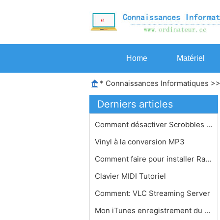
Home
Matériel
*
Connaissances Informatiques
>
Derniers articles
Comment désactiver Scrobbles De Son…
Vinyl à la conversion MP3
Comment faire pour installer Raison …
Clavier MIDI Tutoriel
Comment: VLC Streaming Server
Mon iTunes enregistrement du disque …