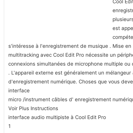
Cool Edi
enregist
plusieur
est appe
compéten
s'intéresse à l'enregistrement de musique . Mise en
multitracking avec Cool Edit Pro nécessite un périp
connexions simultanées de microphone multiple ou c
. L'appareil externe est généralement un mélangeur 
d'enregistrement numérique. Choses que vous dev
interface
micro /instrument câbles d' enregistrement numériq
Voir Plus Instructions
interface audio multipiste à Cool Edit Pro
1