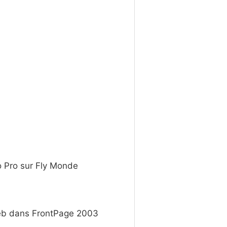
o Pro sur Fly Monde
eb dans FrontPage 2003