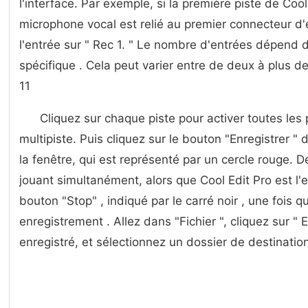
l'interface. Par exemple, si la première piste de Cool
microphone vocal est relié au premier connecteur d'en
l'entrée sur " Rec 1. " Le nombre d'entrées dépend de
spécifique . Cela peut varier entre de deux à plus de
11
Cliquez sur chaque piste pour activer toutes les 
multipiste. Puis cliquez sur le bouton "Enregistrer " 
la fenêtre, qui est représenté par un cercle rouge
jouant simultanément, alors que Cool Edit Pro est l'
bouton "Stop" , indiqué par le carré noir , une fois 
enregistrement . Allez dans "Fichier ", cliquez sur " 
enregistré, et sélectionnez un dossier de destinatio