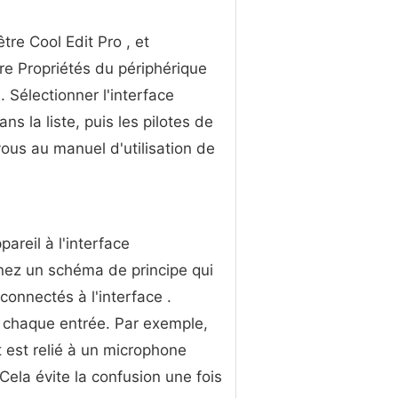
tre Cool Edit Pro , et
tre Propriétés du périphérique
 Sélectionner l'interface
ns la liste, puis les pilotes de
ous au manuel d'utilisation de
reil à l'interface
nez un schéma de principe qui
onnectés à l'interface .
à chaque entrée. Par exemple,
t est relié à un microphone
ela évite la confusion une fois