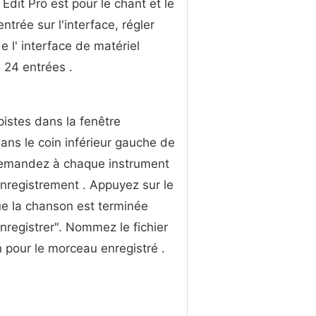
 Edit Pro est pour le chant et le
trée sur l'interface, régler
 l' interface de matériel
 24 entrées .
pistes dans la fenêtre
dans le coin inférieur gauche de
. Demandez à chaque instrument
enregistrement . Appuyez sur le
que la chanson est terminée
Enregistrer". Nommez le fichier
n pour le morceau enregistré .