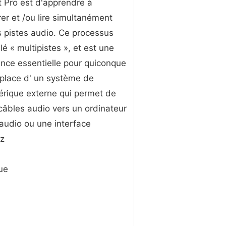
t Pro est d'apprendre à
rer et /ou lire simultanément
s pistes audio. Ce processus
lé « multipistes », et est une
ce essentielle pour quiconque
 place d' un système de
hérique externe qui permet de
âbles audio vers un ordinateur
audio ou une interface
ez
ue