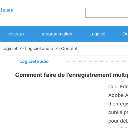
réseaux
programmation
Logiciel
Dé
>
Logiciel
>>
Logiciel audio
>> Content
Logiciel audio
Comment faire de l'enregistrement multip
Cool Edi
Adobe A
d'enregi
publié p
pour déb