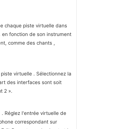
de chaque piste virtuelle dans
, en fonction de son instrument
ent, comme des chants ,
piste virtuelle . Sélectionnez la
rt des interfaces sont soit
t 2 ».
 . Réglez l'entrée virtuelle de
phone correspondant sur ​​