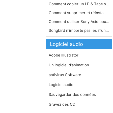
Comment copier un LP & Tape sur un C…
Comment supprimer et réinstaller iT…
Comment utiliser Sony Acid pour fair…
Songbird n'importe pas les iTunes Ly…
Logiciel audio
Adobe Illustrator
Un logiciel d'animation
antivirus Software
Logiciel audio
Sauvegarder des données
Gravez des CD