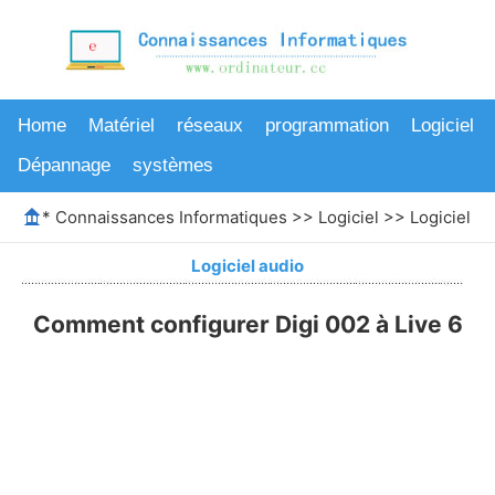
Home
Matériel
réseaux
programmation
Logiciel
Dépannage
systèmes
*
Connaissances Informatiques
>>
Logiciel
>>
Logiciel au
Logiciel audio
Comment configurer Digi 002 à Live 6