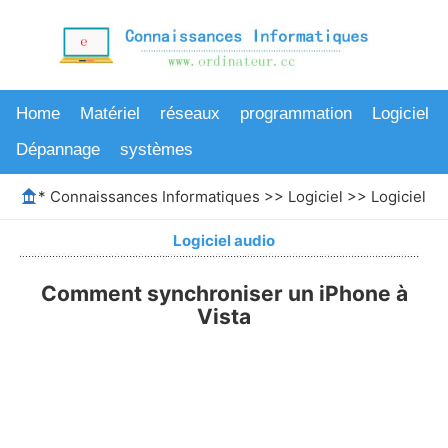
Home
Matériel
réseaux
programmation
Logiciel
Dépannage
systèmes
*
Connaissances Informatiques
>>
Logiciel
>>
Logiciel au
Logiciel audio
Comment synchroniser un iPhone à
Vista