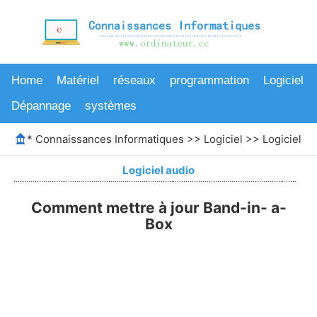
Home
Matériel
réseaux
programmation
Logiciel
Dépannage
systèmes
*
Connaissances Informatiques
>>
Logiciel
>>
Logiciel au
Logiciel audio
Comment mettre à jour Band-in- a-
Box