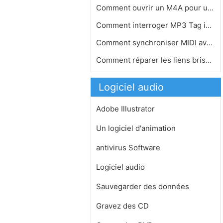
Comment ouvrir un M4A pour un iPod s…
Comment interroger MP3 Tag informati…
Comment synchroniser MIDI avec Trakt…
Comment réparer les liens brisés d…
Logiciel audio
Adobe Illustrator
Un logiciel d'animation
antivirus Software
Logiciel audio
Sauvegarder des données
Gravez des CD