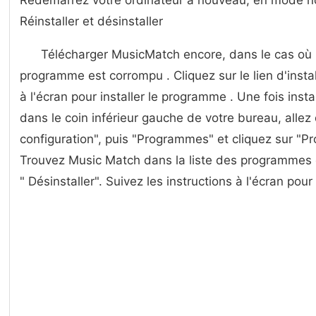
Redémarrez votre ordinateur à nouveau, en mode n
Réinstaller et désinstaller
Télécharger MusicMatch encore, dans le cas où le
programme est corrompu . Cliquez sur le lien d'instal
à l'écran pour installer le programme . Une fois inst
dans le coin inférieur gauche de votre bureau, alle
configuration", puis "Programmes" et cliquez sur "Pr
Trouvez Music Match dans la liste des programmes et
" Désinstaller". Suivez les instructions à l'écran pour