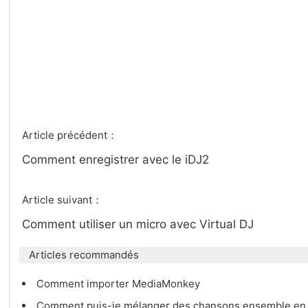
Article précédent：
Comment enregistrer avec le iDJ2
Article suivant：
Comment utiliser un micro avec Virtual DJ
Articles recommandés
Comment importer MediaMonkey
Comment puis-je mélanger des chansons ensemble en u