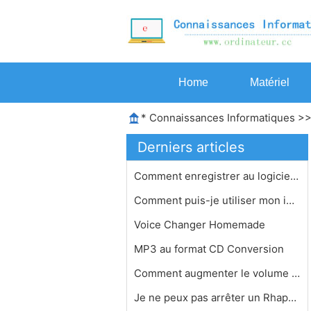
Home
Matériel
*
Connaissances Informatiques
>
Derniers articles
Comment enregistrer au logiciel MP3
Comment puis-je utiliser mon iPod av…
Voice Changer Homemade
MP3 au format CD Conversion
Comment augmenter le volume de piste…
Je ne peux pas arrêter un Rhapsody …