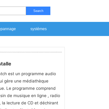
Search
pannage
systèmes
talle
tch est un programme audio
qui gère une médiathèque
ue. Le programme comprend
in de musique en ligne , radio
 , la lecture de CD et déchirant