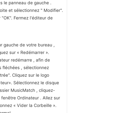
ns le panneau de gauche .
oite et sélectionnez " Modifier".
 "OK". Fermez l'éditeur de
ur gauche de votre bureau ,
liquez sur « Redémarrer ».
ateur redémarre , afin de
 fléchées , sélectionnez
ée". Cliquez sur le logo
teur». Sélectionnez le disque
dossier MusicMatch , cliquez-
fenêtre Ordinateur . Allez sur
ionnez « Vider la Corbeille ».