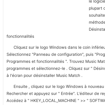
le logicie
plupart 
souhaitez
méthodes
Désinsta
fonctionnalités
Cliquez sur le logo Windows dans le coin inférie
Sélectionnez "Panneau de configuration", puis "Pro
Programmes et fonctionnalités ". Trouvez Music Matc
programmes et sélectionnez-le . Cliquez sur " Désinst
à l'écran pour désinstaller Music Match .
Ensuite , cliquez sur le logo Windows à nouveau 
Rechercher et appuyez sur " Entrée". L'éditeur de r
Accédez à " HKEY_LOCAL_MACHINE " >> " SOFTWARE