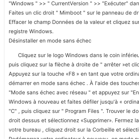
"Windows " >> " CurrentVersion " >> "Exécuter" da
Faites un clic droit " Mimboot " sur le panneau de dr
Effacer le champ Données de la valeur et cliquez sur
registre Windows.
Désinstaller en mode sans échec
Cliquez sur le logo Windows dans le coin inférie
puis cliquez sur la flèche à droite de " arrêter »et c
Appuyez sur la touche «F8 » en tant que votre ordin
démarrer en mode sans échec . À l'aide des touches
"Mode sans échec avec réseau " et appuyez sur "Entr
Windows à nouveau et faites défiler jusqu'à « ordina
"C" , puis cliquez sur " Program Files ". Trouver le 
droit dessus et sélectionnez «Supprimer». Fermez la 
votre bureau , cliquez droit sur la Corbeille et sélect