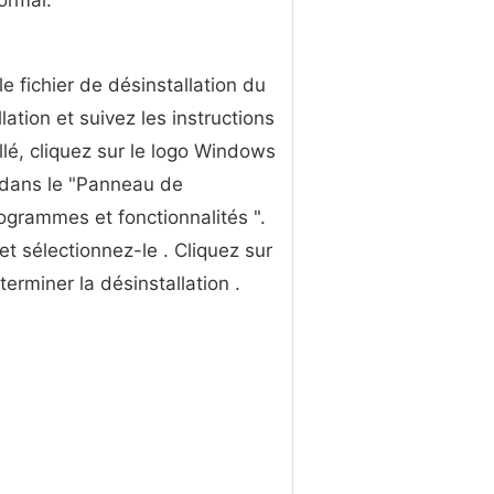
ormal.
 fichier de désinstallation du
lation et suivez les instructions
allé, cliquez sur le logo Windows
z dans le "Panneau de
ogrammes et fonctionnalités ".
 sélectionnez-le . Cliquez sur
 terminer la désinstallation .