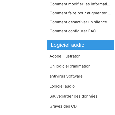
Comment modifier les informations de…
Comment faire pour augmenter le volu…
Comment désactiver un silence enreg…
Comment configurer EAC
Logiciel audio
Adobe Illustrator
Un logiciel d'animation
antivirus Software
Logiciel audio
Sauvegarder des données
Gravez des CD