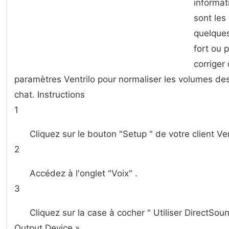
informat
sont les
quelques
fort ou p
corriger 
paramètres Ventrilo pour normaliser les volumes des 
chat. Instructions
1
Cliquez sur le bouton "Setup " de votre client Ven
2
Accédez à l'onglet "Voix" .
3
Cliquez sur la case à cocher " Utiliser DirectSo
Output Device ».