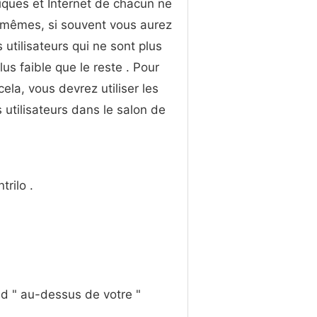
iques et Internet de chacun ne
 mêmes, si souvent vous aurez
 utilisateurs qui ne sont plus
lus faible que le reste . Pour
cela, vous devrez utiliser les
utilisateurs dans le salon de
trilo .
und " au-dessus de votre "