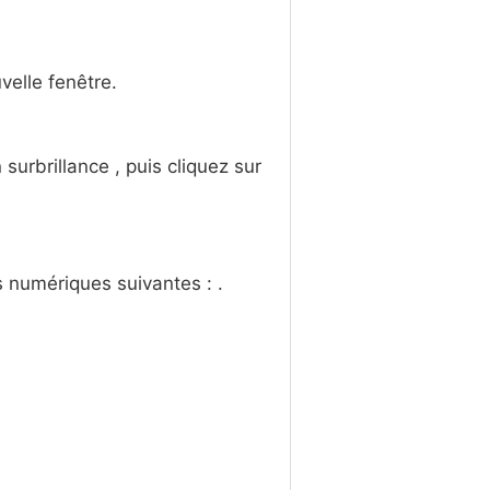
velle fenêtre.
surbrillance , puis cliquez sur
s numériques suivantes : .