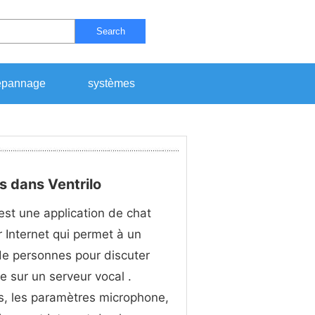
Search
pannage
systèmes
 dans Ventrilo
 est une application de chat
r Internet qui permet à un
e personnes pour discuter
 sur un serveur vocal .
s, les paramètres microphone,