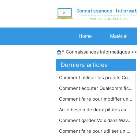
Home
Matériel
*
Connaissances Informatiques
>
Derniers articles
Comment utiliser les projets Cubase …
Comment écouter Qualcomm fichiers v…
Comment faire pour modifier un fichi…
Ai-je besoin de deux pilotes audio p…
Comment garder Voix dans Wavepad
Comment faire pour utiliser un clavi…