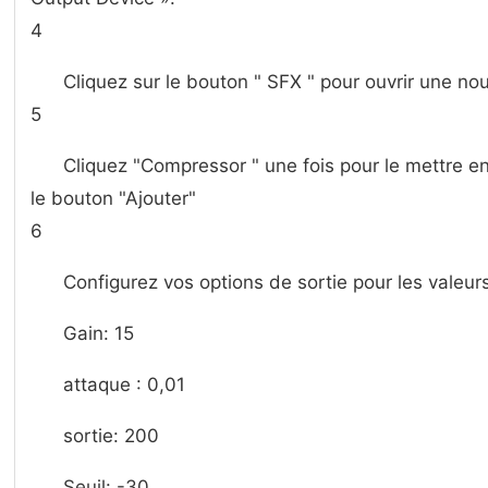
4
Cliquez sur le bouton " SFX " pour ouvrir une nou
5
Cliquez "Compressor " une fois pour le mettre en 
le bouton "Ajouter"
6
Configurez vos options de sortie pour les valeur
Gain: 15
attaque : 0,01
sortie: 200
Seuil: -30