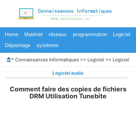
Home
Matériel
réseaux
programmation
Logiciel
Dépannage
systèmes
*
Connaissances Informatiques
>>
Logiciel
>>
Logiciel au
Logiciel audio
Comment faire des copies de fichiers
DRM Utilisation Tunebite