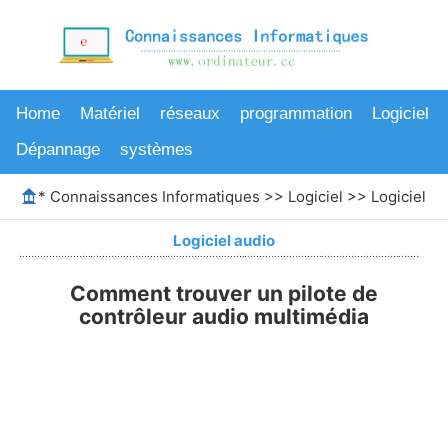
Home
Matériel
réseaux
programmation
Logiciel
Dépannage
systèmes
*
Connaissances Informatiques
>>
Logiciel
>>
Logiciel au
Logiciel audio
Comment trouver un pilote de
contrôleur audio multimédia