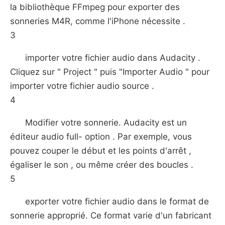
la bibliothèque FFmpeg pour exporter des
sonneries M4R, comme l'iPhone nécessite .
3
importer votre fichier audio dans Audacity .
Cliquez sur " Project " puis "Importer Audio " pour
importer votre fichier audio source .
4
Modifier votre sonnerie. Audacity est un
éditeur audio full- option . Par exemple, vous
pouvez couper le début et les points d'arrêt ,
égaliser le son , ou même créer des boucles .
5
exporter votre fichier audio dans le format de
sonnerie approprié. Ce format varie d'un fabricant