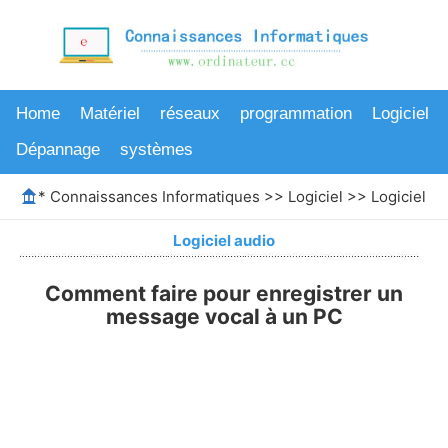
Home
Matériel
réseaux
programmation
Logiciel
Dépannage
systèmes
*
Connaissances Informatiques
>>
Logiciel
>>
Logiciel au
Logiciel audio
Comment faire pour enregistrer un
message vocal à un PC