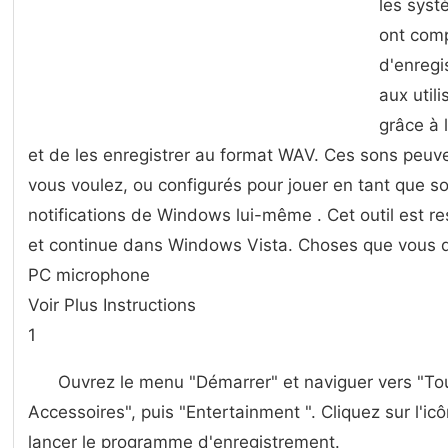
les syst
ont comp
d'enregi
aux util
grâce à 
et de les enregistrer au format WAV. Ces sons peuv
vous voulez, ou configurés pour jouer en tant que 
notifications de Windows lui-même . Cet outil est 
et continue dans Windows Vista. Choses que vous 
PC microphone
Voir Plus Instructions
1
Ouvrez le menu "Démarrer" et naviguer vers "Tou
Accessoires", puis "Entertainment ". Cliquez sur l'i
lancer le programme d'enregistrement.