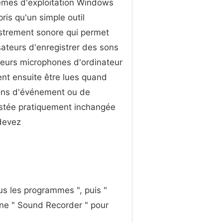
èmes d'exploitation Windows
ris qu'un simple outil
strement sonore qui permet
isateurs d'enregistrer des sons
leurs microphones d'ordinateur
ent ensuite être lues quand
sons d'événement ou de
restée pratiquement inchangée
devez
s les programmes ", puis "
cône " Sound Recorder " pour