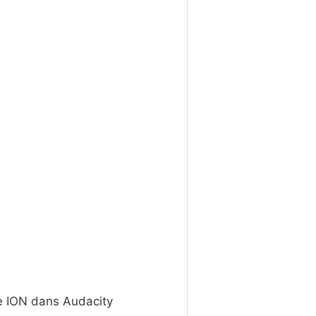
ne ION dans Audacity