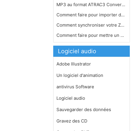
MP3 au format ATRAC3 Conversion
Comment faire pour importer des pist…
Comment synchroniser votre Zune sur …
Comment faire pour mettre un morceau…
Logiciel audio
Adobe Illustrator
Un logiciel d'animation
antivirus Software
Logiciel audio
Sauvegarder des données
Gravez des CD