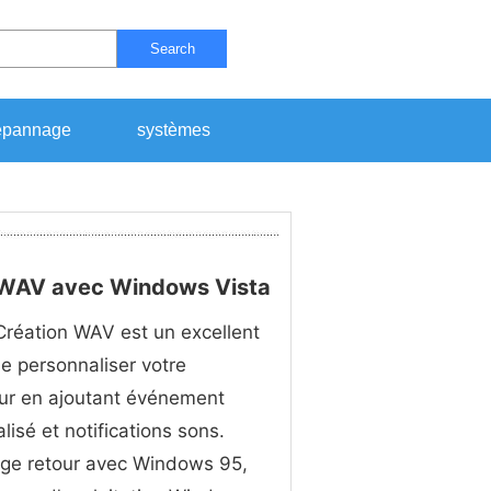
Search
pannage
systèmes
o WAV avec Windows Vista
 Création WAV est un excellent
 personnaliser votre
ur en ajoutant événement
lisé et notifications sons.
ge retour avec Windows 95,