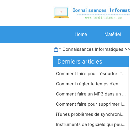
Home
Matériel
*
Connaissances Informatiques
>
Derniers articles
Comment faire pour résoudre iTunes …
Comment régler le temps d'enregistr…
Comment faire un MP3 dans un livre a…
Comment faire pour supprimer la voix…
iTunes problèmes de synchronisation…
Instruments de logiciels qui peuvent…