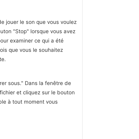
 de jouer le son que vous voulez
outon "Stop" lorsque vous avez
pour examiner ce qui a été
fois que vous le souhaitez
te.
trer sous." Dans la fenêtre de
ichier et cliquez sur le bouton
ible à tout moment vous