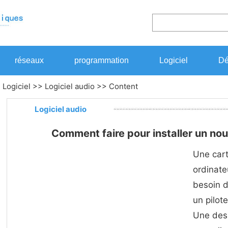
réseaux
programmation
Logiciel
Dé
>
Logiciel
>>
Logiciel audio
>> Content
Logiciel audio
Comment faire pour installer un nou
Une cart
ordinateu
besoin d
un pilot
Une des 