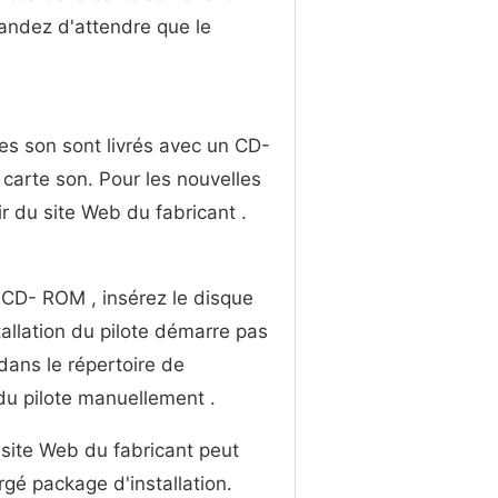
mandez d'attendre que le
tes son sont livrés avec un CD-
 carte son. Pour les nouvelles
ir du site Web du fabricant .
un CD- ROM , insérez le disque
allation du pilote démarre pas
dans le répertoire de
 du pilote manuellement .
u site Web du fabricant peut
argé package d'installation.