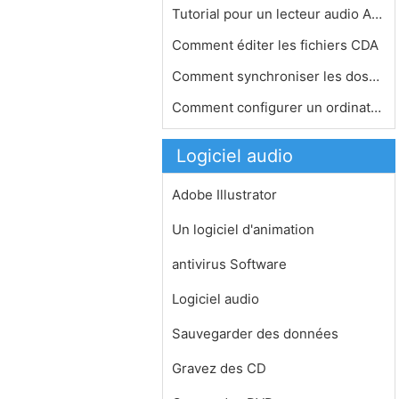
Tutorial pour un lecteur audio AS3
Comment éditer les fichiers CDA
Comment synchroniser les dossiers iT…
Comment configurer un ordinateur pou…
Logiciel audio
Adobe Illustrator
Un logiciel d'animation
antivirus Software
Logiciel audio
Sauvegarder des données
Gravez des CD