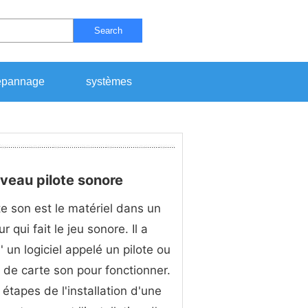
Search
pannage
systèmes
veau pilote sonore
e son est le matériel dans un
r qui fait le jeu sonore. Il a
' un logiciel appelé un pilote ou
e de carte son pour fonctionner.
étapes de l'installation d'une