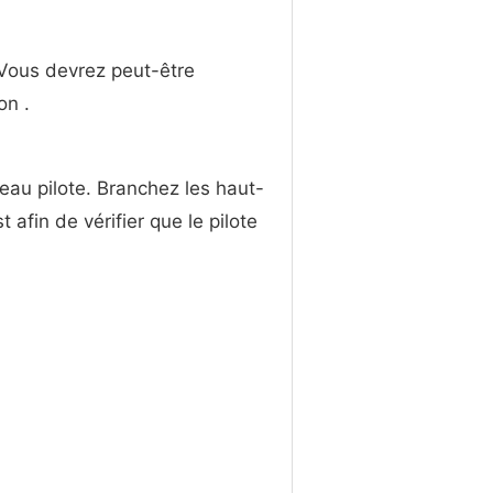
 Vous devrez peut-être
on .
uveau pilote. Branchez les haut-
 afin de vérifier que le pilote