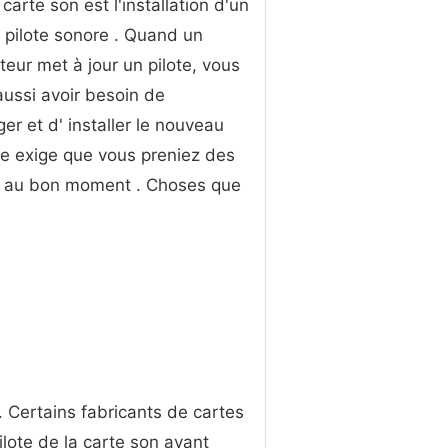
carte son est l'installation d'un
pilote sonore . Quand un
teur met à jour un pilote, vous
ussi avoir besoin de
ger et d' installer le nouveau
ore exige que vous preniez des
llé au bon moment . Choses que
n . Certains fabricants de cartes
lote de la carte son avant