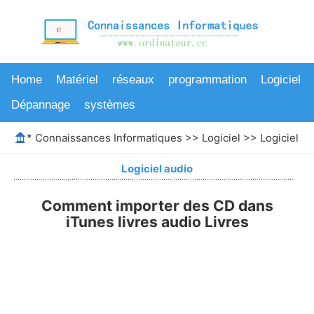
Home
Matériel
réseaux
programmation
Logiciel
Dépannage
systèmes
*
Connaissances Informatiques
>>
Logiciel
>>
Logiciel au
Logiciel audio
Comment importer des CD dans
iTunes livres audio Livres