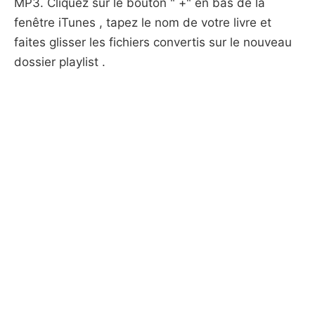
MP3. Cliquez sur le bouton " +" en bas de la
fenêtre iTunes , tapez le nom de votre livre et
faites glisser les fichiers convertis sur le nouveau
dossier playlist .