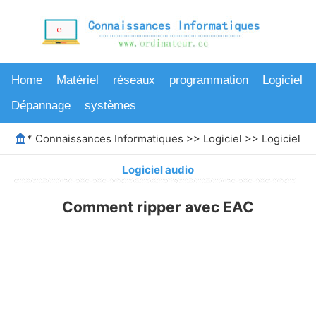
Home
Matériel
réseaux
programmation
Logiciel
Dépannage
systèmes
*
Connaissances Informatiques
>>
Logiciel
>>
Logiciel au
Logiciel audio
Comment ripper avec EAC