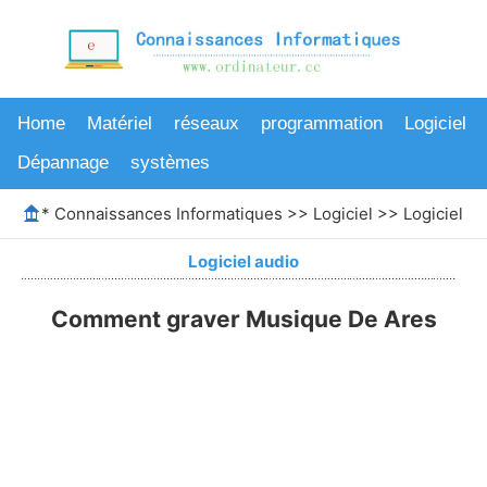
Home
Matériel
réseaux
programmation
Logiciel
Dépannage
systèmes
*
Connaissances Informatiques
>>
Logiciel
>>
Logiciel au
Logiciel audio
Comment graver Musique De Ares