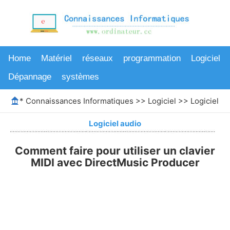
Home
Matériel
réseaux
programmation
Logiciel
Dépannage
systèmes
*
Connaissances Informatiques
>>
Logiciel
>>
Logiciel au
Logiciel audio
Comment faire pour utiliser un clavier
MIDI avec DirectMusic Producer