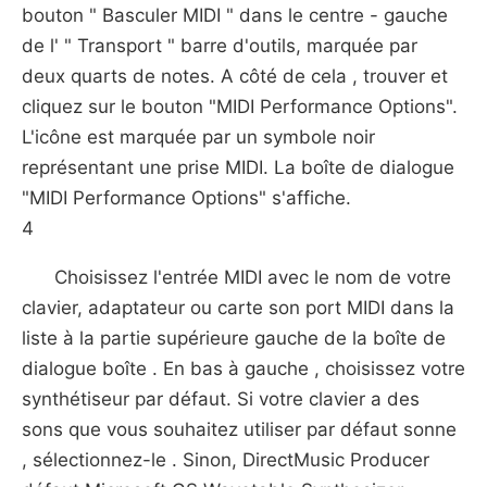
bouton " Basculer MIDI " dans le centre - gauche
de l' " Transport " barre d'outils, marquée par
deux quarts de notes. A côté de cela , trouver et
cliquez sur le bouton "MIDI Performance Options".
L'icône est marquée par un symbole noir
représentant une prise MIDI. La boîte de dialogue
"MIDI Performance Options" s'affiche.
4
Choisissez l'entrée MIDI avec le nom de votre
clavier, adaptateur ou carte son port MIDI dans la
liste à la partie supérieure gauche de la boîte de
dialogue boîte . En bas à gauche , choisissez votre
synthétiseur par défaut. Si votre clavier a des
sons que vous souhaitez utiliser par défaut sonne
, sélectionnez-le . Sinon, DirectMusic Producer