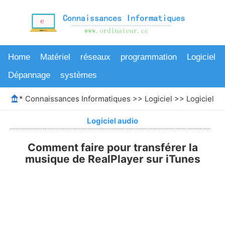
Home
Matériel
réseaux
programmation
Logiciel
Dépannage
systèmes
*
Connaissances Informatiques
>>
Logiciel
>>
Logiciel au
Logiciel audio
Comment faire pour transférer la
musique de RealPlayer sur iTunes