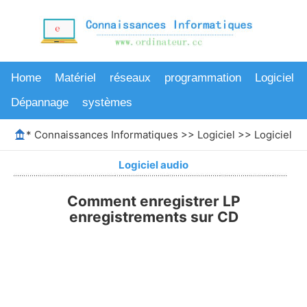
Home
Matériel
réseaux
programmation
Logiciel
Dépannage
systèmes
*
Connaissances Informatiques
>>
Logiciel
>>
Logiciel au
Logiciel audio
Comment enregistrer LP
enregistrements sur CD