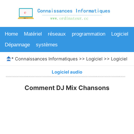
Home
Matériel
réseaux
programmation
Logiciel
Dépannage
systèmes
*
Connaissances Informatiques
>>
Logiciel
>>
Logiciel au
Logiciel audio
Comment DJ Mix Chansons