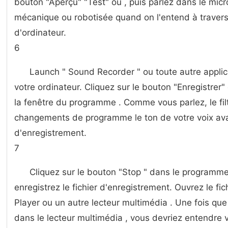
bouton "Aperçu" "Test" ou , puis parlez dans le micr
mécanique ou robotisée quand on l'entend à travers
d'ordinateur.
6
Launch " Sound Recorder " ou toute autre applica
votre ordinateur. Cliquez sur le bouton "Enregistrer" 
la fenêtre du programme . Comme vous parlez, le fil
changements de programme le ton de votre voix avant
d'enregistrement.
7
Cliquez sur le bouton "Stop " dans le programme 
enregistrez le fichier d'enregistrement. Ouvrez le 
Player ou un autre lecteur multimédia . Une fois que
dans le lecteur multimédia , vous devriez entendre 