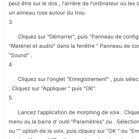
peut être sur le dos , l'arrière de l'ordinateur ou le
un anneau rose autour du trou.
3
Cliquez sur "Démarrer", puis "Panneau de configur
"Matériel et audio" dans la fenêtre " Panneau de conf
"Sound" .
4
Cliquez sur l'onglet "Enregistrement" , puis séle
. Cliquez sur "Appliquer " puis "OK".
5
Lancez l'application de morphing de voix . Cliquez
menu ou la barre d' outil "Paramètres" ou . Sélectio
ou "" option de la voix, puis cliquez sur "OK " ou "Enr