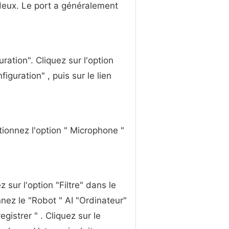
s deux. Le port a généralement
ation". Cliquez sur l'option
iguration" , puis sur le lien
ctionnez l'option " Microphone "
 sur l'option "Filtre" dans le
nnez le "Robot " AI "Ordinateur"
egistrer " . Cliquez sur le