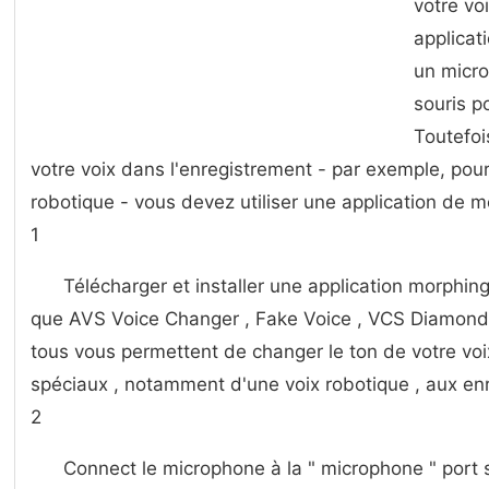
votre vo
applicat
un micro
souris p
Toutefoi
votre voix dans l'enregistrement - par exemple, pour
robotique - vous devez utiliser une application de mo
1
Télécharger et installer une application morphin
que AVS Voice Changer , Fake Voice , VCS Diamon
tous vous permettent de changer le ton de votre voi
spéciaux , notamment d'une voix robotique , aux en
2
Connect le microphone à la " microphone " port su