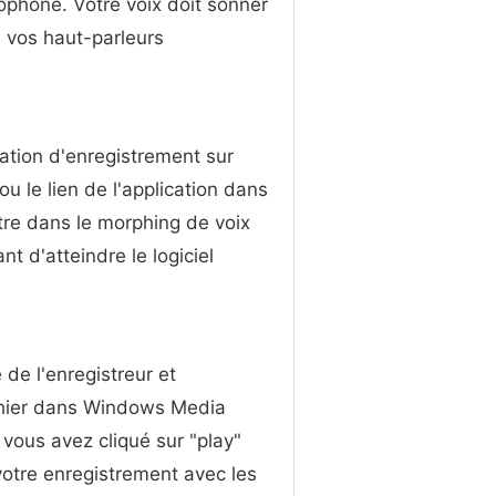
ophone. Votre voix doit sonner
 vos haut-parleurs
tion d'enregistrement sur ​​
ou le lien de l'application dans
tre dans le morphing de voix
 d'atteindre le logiciel
de l'enregistreur et
fichier dans Windows Media
 vous avez cliqué sur "play"
votre enregistrement avec les