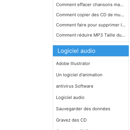
Comment effacer chansons manquantes …
Comment copier des CD de musique lé…
Comment faire pour supprimer les voi…
Comment réduire MP3 Taille du fichi…
Logiciel audio
Adobe Illustrator
Un logiciel d'animation
antivirus Software
Logiciel audio
Sauvegarder des données
Gravez des CD