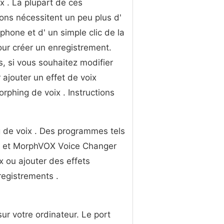
ix . La plupart de ces
ions nécessitent un peu plus d'
phone et d' un simple clic de la
our créer un enregistrement.
s, si vous souhaitez modifier
 ajouter un effet de voix
rphing de voix . Instructions
g de voix . Des programmes tels
d et MorphVOX Voice Changer
x ou ajouter des effets
registrements .
r ​​votre ordinateur. Le port