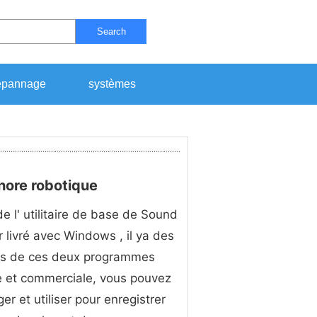
Search
pannage
systèmes
nore robotique
de l' utilitaire de base de Sound
 livré avec Windows , il ya des
es de ces deux programmes
e et commerciale, vous pouvez
er et utiliser pour enregistrer