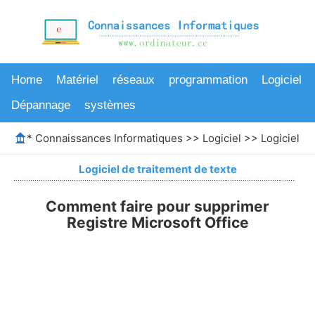
Home
Matériel
réseaux
programmation
Logiciel
Dépannage
systèmes
*
Connaissances Informatiques
>>
Logiciel
>>
Logiciel de
Logiciel de traitement de texte
Comment faire pour supprimer
Registre Microsoft Office