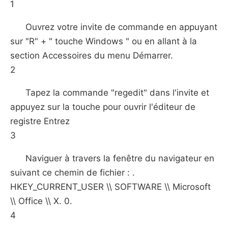
1
Ouvrez votre invite de commande en appuyant
sur "R" + " touche Windows " ou en allant à la
section Accessoires du menu Démarrer.
2
Tapez la commande "regedit" dans l'invite et
appuyez sur la touche pour ouvrir l'éditeur de
registre Entrez
3
Naviguer à travers la fenêtre du navigateur en
suivant ce chemin de fichier : .
HKEY_CURRENT_USER \\ SOFTWARE \\ Microsoft
\\ Office \\ X. 0.
4