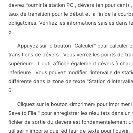
devrez fournir la station PC , dévers (en pour cent) ,
taux de transition pour le début et la fin de la cour
obligatoires. Vérifiez les informations saisies dans l
5
Appuyez sur le bouton "Calculer" pour calculer e
transitions de dévers . Vous verrez les points de tra
supérieure . L'outil affiche également dévers à chaq
inférieure . Vous pouvez modifier l'intervalle de stat
différente dans la zone de texte "Station d'intervalle
6
Cliquez sur le bouton «Imprimer» pour imprimer le
Save to File " pour enregistrer les résultats dans un 
fichier de sortie du dévers est fondamentalement un
utiliser n'importe quel éditeur de texte pour l'ouvrir.