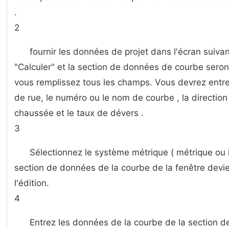
.
2
fournir les données de projet dans l'écran suiva
"Calculer" et la section de données de courbe seron
vous remplissez tous les champs. Vous devrez entre
de rue, le numéro ou le nom de courbe , la direction 
chaussée et le taux de dévers .
3
Sélectionnez le système métrique ( métrique ou im
section de données de la courbe de la fenêtre devi
l'édition.
4
Entrez les données de la courbe de la section 