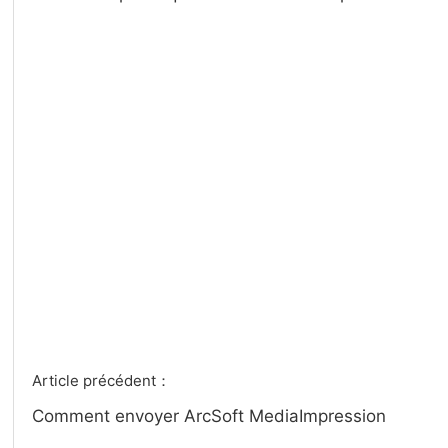
Article précédent：
Comment envoyer ArcSoft MediaImpression