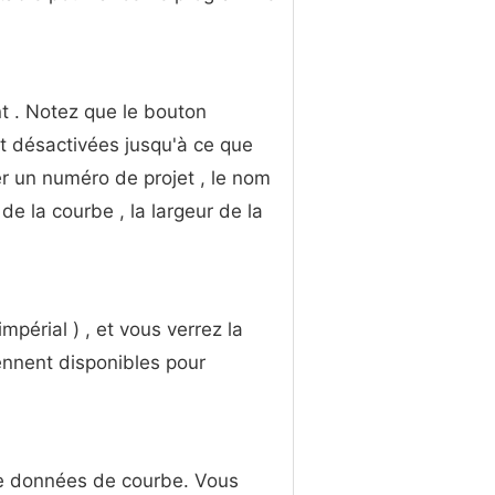
nt . Notez que le bouton
t désactivées jusqu'à ce que
r un numéro de projet , le nom
de la courbe , la largeur de la
périal ) , et vous verrez la
ennent disponibles pour
de données de courbe. Vous