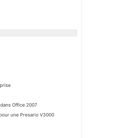
rprise
 dans Office 2007
 pour une Presario V3000