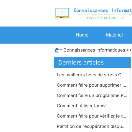
Home
Matériel
*
Connaissances Informatiques
>
Derniers articles
Les meilleurs tests de stress CPU
Comment faire pour supprimer plusieu…
Comment faire un programme Paint- Co…
Comment utiliser tar xvf
Comment faire pour vérifier le type…
Partition de récupération disquett…