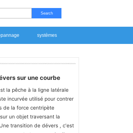
Search
pannage
systèmes
dévers sur une courbe
st la pêche à la ligne latérale
ste incurvée utilisé pour contrer
s de la force centripète
sur un objet traversant la
Une transition de dévers , c'est