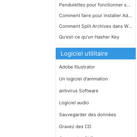
Pendulettes pour fonctionner sur un …
Comment faire pour installer Adobe S…
Comment Split Archives dans WinRAR
Qu'est-ce qu'un Hasher Key
Logiciel utilitaire
Adobe Illustrator
Un logiciel d'animation
antivirus Software
Logiciel audio
Sauvegarder des données
Gravez des CD