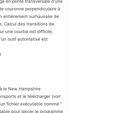
ge en pente transversale d'une
de couronne perpendiculaire à
on entièrement surhaussée de
e. Calcul des transitions de
ur une courbe est difficile,
d'un outil automatisé est
e
 à le New Hampshire
sports et le télécharger (voir
 un fichier exécutable nommé "
cutable pour lancer le programme