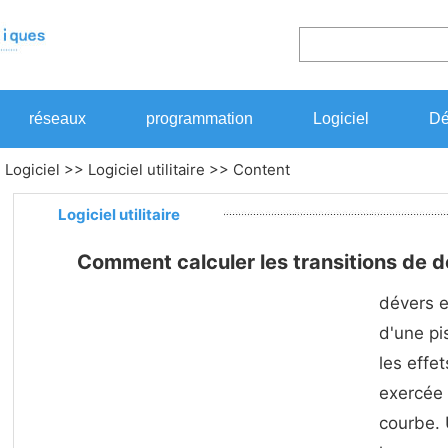
réseaux
programmation
Logiciel
Dé
>
Logiciel
>>
Logiciel utilitaire
>> Content
Logiciel utilitaire
Comment calculer les transitions de 
dévers e
d'une pi
les effet
exercée 
courbe. 