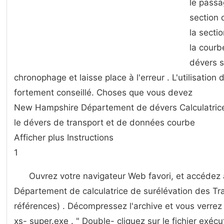
le passa
section 
la secti
la courb
dévers s
chronophage et laisse place à l'erreur . L'utilisation 
fortement conseillé. Choses que vous devez
New Hampshire Département de dévers Calculatric
le dévers de transport et de données courbe
Afficher plus Instructions
1
Ouvrez votre navigateur Web favori, et accédez
Département de calculatrice de surélévation des Tran
références) . Décompressez l'archive et vous verrez
xs- super.exe . " Double- cliquez sur le fichier exé