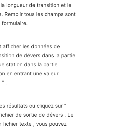
 la longueur de transition et le
be. Remplir tous les champs sont
e formulaire.
t afficher les données de
nsition de dévers dans la partie
ue station dans la partie
ion en entrant une valeur
 " .
s résultats ou cliquez sur "
fichier de sortie de dévers . Le
 fichier texte , vous pouvez