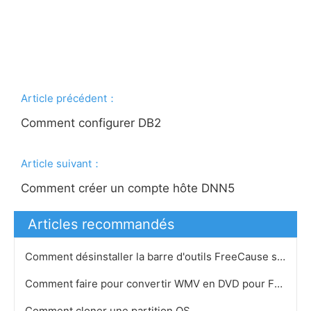
Article précédent：
Comment configurer DB2
Article suivant：
Comment créer un compte hôte DNN5
Articles recommandés
Comment désinstaller la barre d'outils FreeCause sur un Mac
Comment faire pour convertir WMV en DVD pour Free
Comment cloner une partition OS