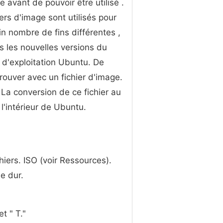
e avant de pouvoir être utilisé .
iers d'image sont utilisés pour
in nombre de fins différentes ,
s les nouvelles versions du
d'exploitation Ubuntu. De
ouver avec un fichier d'image.
 La conversion de ce fichier au
 l'intérieur de Ubuntu.
ichiers. ISO (voir Ressources).
ue dur.
t " T."