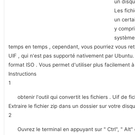
un disqu
Les fich
un certa
y compri
système 
temps en temps , cependant, vous pourriez vous retr
UIF , qui n'est pas supporté nativement par Ubuntu.
format ISO . Vous permet d'utiliser plus facilement à
Instructions
1
obtenir l'outil qui convertit les fichiers . Uif de f
Extraire le fichier zip dans un dossier sur votre disq
2
Ouvrez le terminal en appuyant sur " Ctrl", " Alt" e