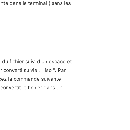
te dans le terminal ( sans les
n du fichier suivi d'un espace et
converti suivie . " iso ". Par
tapez la commande suivante
l convertit le fichier dans un