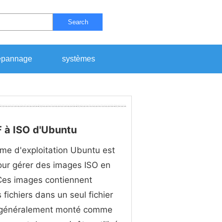
Search
pannage
systèmes
F à ISO d'Ubuntu
me d'exploitation Ubuntu est
ur gérer des images ISO en
. Ces images contiennent
 fichiers dans un seul fichier
t généralement monté comme