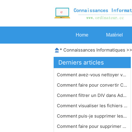
Home
Matériel
*
Connaissances Informatiques
>
Derniers articles
Comment avez-vous nettoyer votre reg…
Comment faire pour convertir Clonezi…
Comment filtrer un DIV dans Adblock
Comment visualiser les fichiers RAR …
Comment puis-je supprimer les progra…
Comment faire pour supprimer PC Clea…