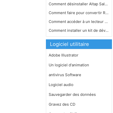
Comment désinstaller Altap Salamand…
Comment faire pour convertir Real Pl…
Comment accéder à un lecteur USB A…
Comment installer un kit de dévelop…
Logiciel utilitaire
Adobe Illustrator
Un logiciel d'animation
antivirus Software
Logiciel audio
Sauvegarder des données
Gravez des CD