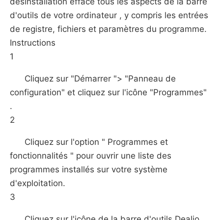
désinstallation efface tous les aspects de la barre
d'outils de votre ordinateur , y compris les entrées
de registre, fichiers et paramètres du programme.
Instructions
1
Cliquez sur "Démarrer "> "Panneau de
configuration" et cliquez sur l'icône "Programmes"
.
2
Cliquez sur l'option " Programmes et
fonctionnalités " pour ouvrir une liste des
programmes installés sur votre système
d'exploitation.
3
Cliquez sur l'icône de la barre d'outils Dealio